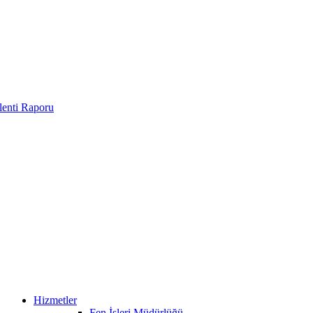
enti Raporu
Hizmetler
Fen İşleri Müdürlüğü