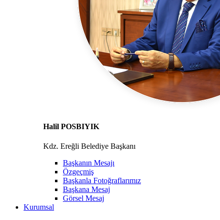
Halil POSBIYIK
Kdz. Ereğli Belediye Başkanı
Başkanın Mesajı
Özgeçmiş
Başkanla Fotoğraflarımız
Başkana Mesaj
Görsel Mesaj
Kurumsal