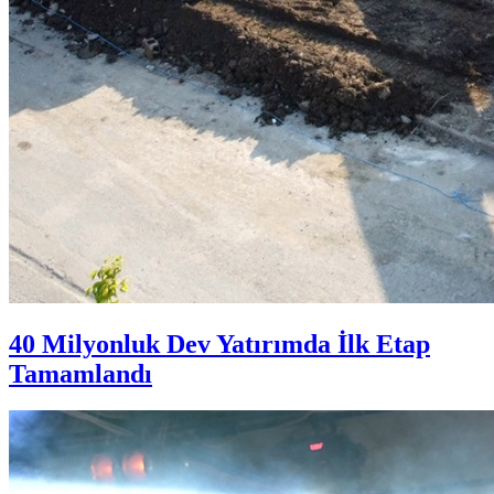
40 Milyonluk Dev Yatırımda İlk Etap
Tamamlandı