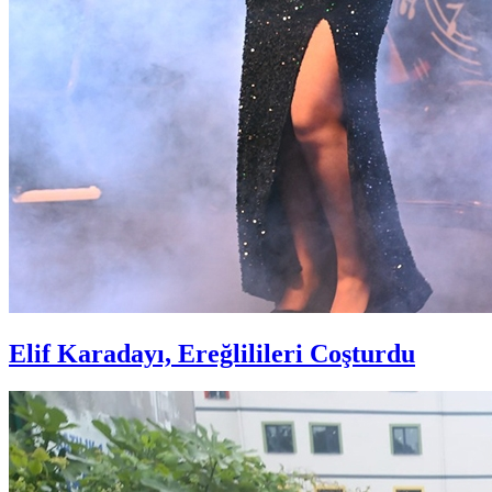
Elif Karadayı, Ereğlilileri Coşturdu