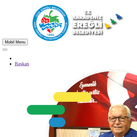
Mobil Menu
Başkan