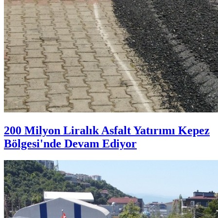
200 Milyon Liralık Asfalt Yatırımı Kepez
Bölgesi'nde Devam Ediyor