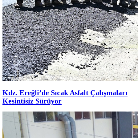
Kdz. Ereğli’de Sıcak Asfalt Çalışmaları
Kesintisiz Sürüyor