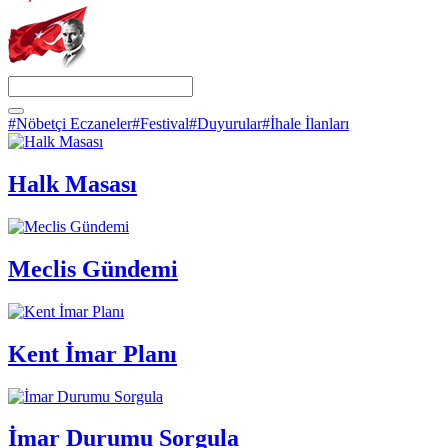
#Nöbetçi Eczaneler
#Festival
#Duyurular
#İhale İlanları
Halk Masası
Meclis Gündemi
Kent İmar Planı
İmar Durumu Sorgula