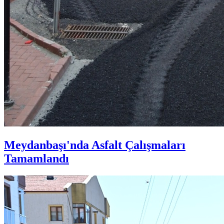
Meydanbaşı'nda Asfalt Çalışmaları
Tamamlandı