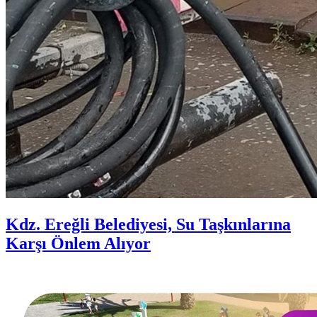
Kdz. Ereğli Belediyesi, Su Taşkınlarına
Karşı Önlem Alıyor