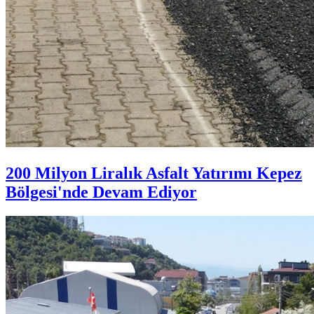
200 Milyon Liralık Asfalt Yatırımı Kepez
Bölgesi'nde Devam Ediyor