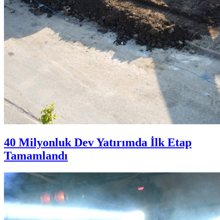
40 Milyonluk Dev Yatırımda İlk Etap
Tamamlandı