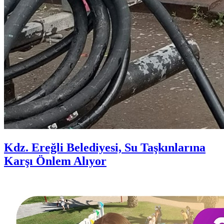
Kdz. Ereğli Belediyesi, Su Taşkınlarına
Karşı Önlem Alıyor