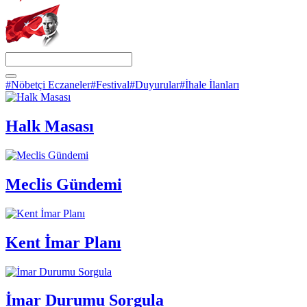
#Nöbetçi Eczaneler
#Festival
#Duyurular
#İhale İlanları
Halk Masası
Meclis Gündemi
Kent İmar Planı
İmar Durumu Sorgula