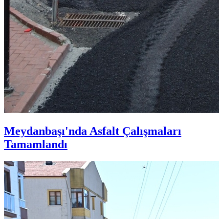
Meydanbaşı'nda Asfalt Çalışmaları
Tamamlandı