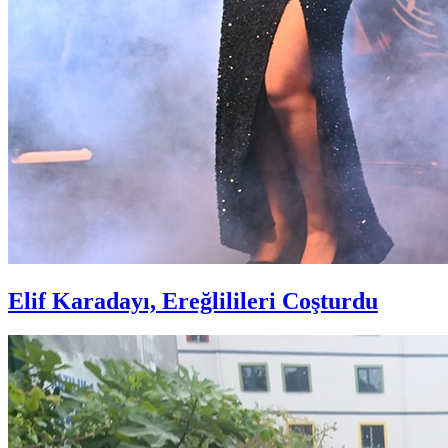
Elif Karadayı, Ereğlilileri Coşturdu