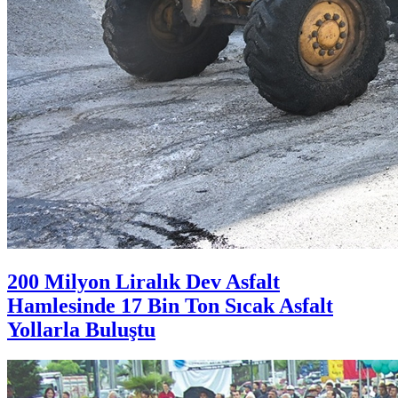
200 Milyon Liralık Dev Asfalt
Hamlesinde 17 Bin Ton Sıcak Asfalt
Yollarla Buluştu