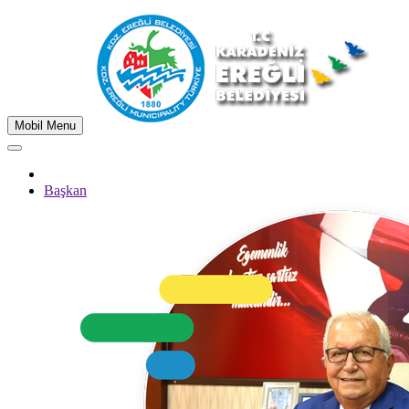
Mobil Menu
Başkan