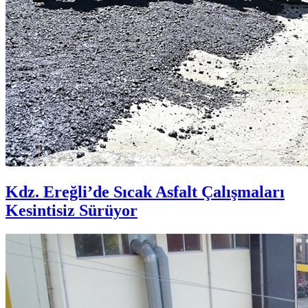
Kdz. Ereğli’de Sıcak Asfalt Çalışmaları
Kesintisiz Sürüyor