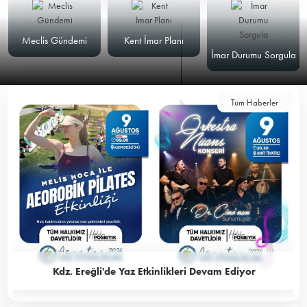
Meclis Gündemi
Kent İmar Planı
İmar Durumu Sorgula
Tüm Haberler
Kdz. Ereğli'de Yaz Etkinlikleri Devam Ediyor