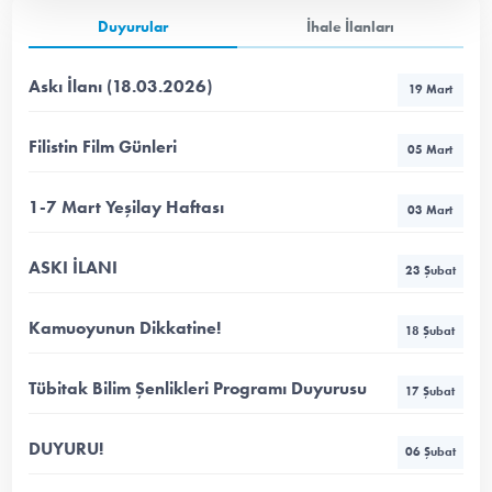
Duyurular
İhale İlanları
Askı İlanı (18.03.2026)
19 Mart
Filistin Film Günleri
05 Mart
1-7 Mart Yeşilay Haftası
03 Mart
ASKI İLANI
23 Şubat
Kamuoyunun Dikkatine!
18 Şubat
Tübitak Bilim Şenlikleri Programı Duyurusu
17 Şubat
DUYURU!
06 Şubat