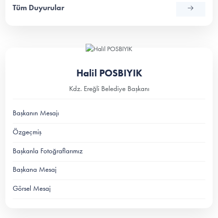
Tüm Duyurular
Halil POSBIYIK
Kdz. Ereğli Belediye Başkanı
Başkanın Mesajı
Özgeçmiş
Başkanla Fotoğraflarımız
Başkana Mesaj
Görsel Mesaj