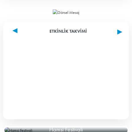
ETKINLIK TAKVIMI
Hamsi Festivali