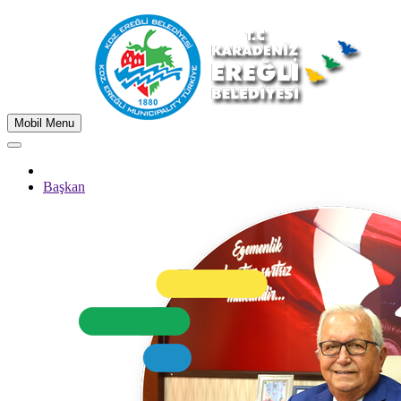
Mobil Menu
Başkan