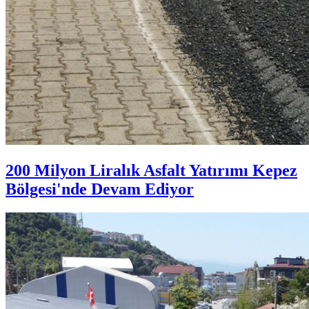
200 Milyon Liralık Asfalt Yatırımı Kepez
Bölgesi'nde Devam Ediyor