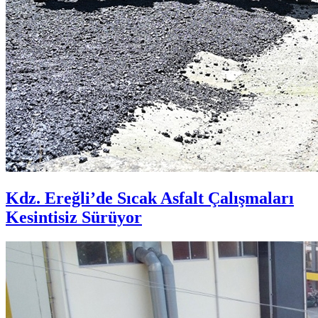
Kdz. Ereğli’de Sıcak Asfalt Çalışmaları
Kesintisiz Sürüyor