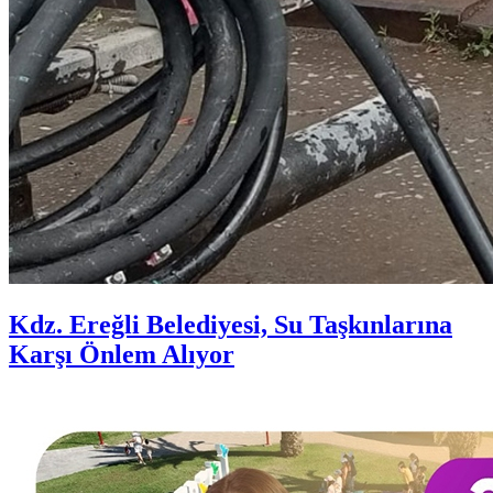
Kdz. Ereğli Belediyesi, Su Taşkınlarına
Karşı Önlem Alıyor