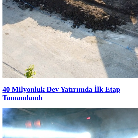
40 Milyonluk Dev Yatırımda İlk Etap
Tamamlandı