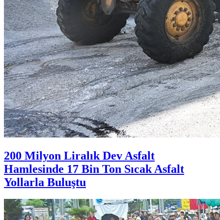
200 Milyon Liralık Dev Asfalt
Hamlesinde 17 Bin Ton Sıcak Asfalt
Yollarla Buluştu