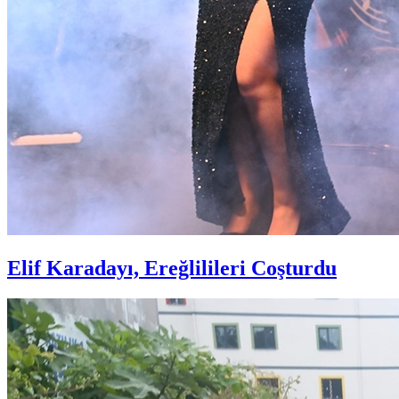
Elif Karadayı, Ereğlilileri Coşturdu