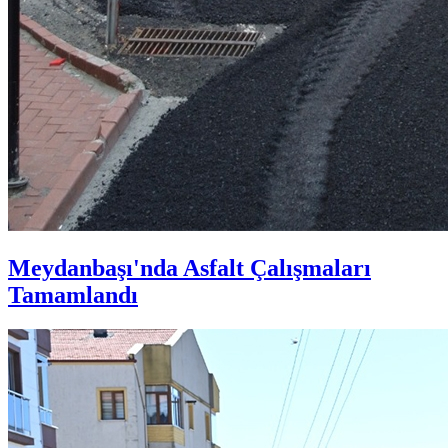
Meydanbaşı'nda Asfalt Çalışmaları
Tamamlandı