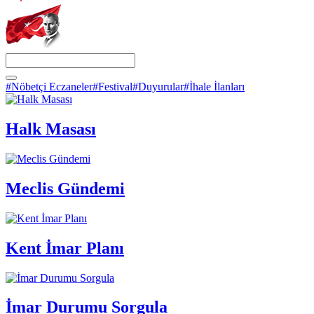
#Nöbetçi Eczaneler
#Festival
#Duyurular
#İhale İlanları
Halk Masası
Meclis Gündemi
Kent İmar Planı
İmar Durumu Sorgula