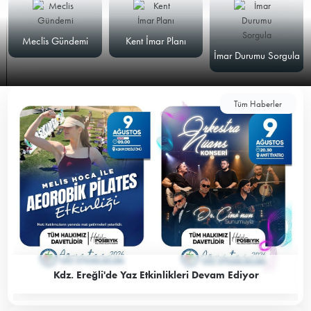
Meclis Gündemi
Kent İmar Planı
İmar Durumu Sorgula
Tüm Haberler
Kdz. Ereğli'de Yaz Etkinlikleri Devam Ediyor