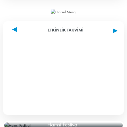
ETKINLIK TAKVIMI
Hamsi Festivali