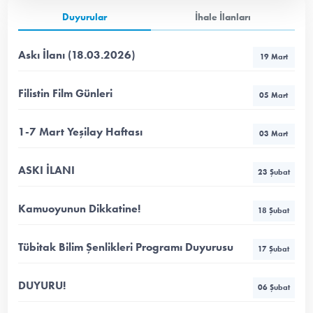
Duyurular
İhale İlanları
Askı İlanı (18.03.2026)
19 Mart
Filistin Film Günleri
05 Mart
1-7 Mart Yeşilay Haftası
03 Mart
ASKI İLANI
23 Şubat
Kamuoyunun Dikkatine!
18 Şubat
Tübitak Bilim Şenlikleri Programı Duyurusu
17 Şubat
DUYURU!
06 Şubat