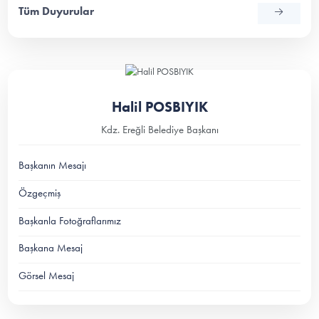
Tüm Duyurular
Halil POSBIYIK
Kdz. Ereğli Belediye Başkanı
Başkanın Mesajı
Özgeçmiş
Başkanla Fotoğraflarımız
Başkana Mesaj
Görsel Mesaj