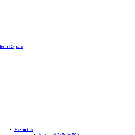
enti Raporu
Hizmetler
Fen İşleri Müdürlüğü