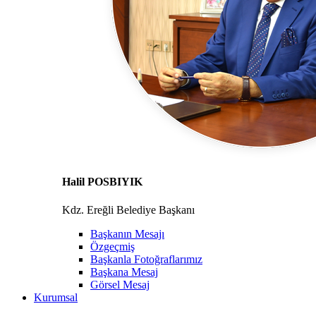
Halil POSBIYIK
Kdz. Ereğli Belediye Başkanı
Başkanın Mesajı
Özgeçmiş
Başkanla Fotoğraflarımız
Başkana Mesaj
Görsel Mesaj
Kurumsal