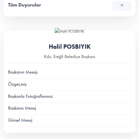
Tüm Duyurular
Halil POSBIYIK
Kdz. Ereğli Belediye Başkanı
Başkanın Mesajı
Özgeçmiş
Başkanla Fotoğraflarımız
Başkana Mesaj
Görsel Mesaj