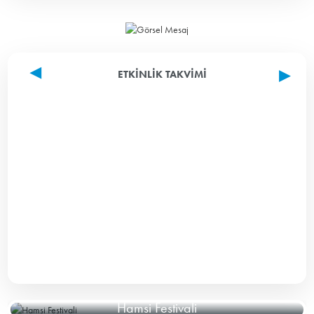
ETKINLIK TAKVIMI
Hamsi Festivali