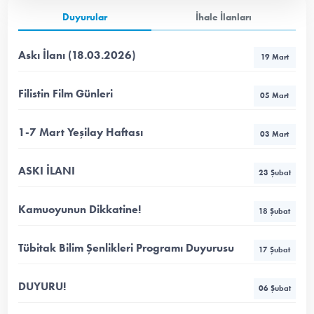
Duyurular
İhale İlanları
Askı İlanı (18.03.2026)
19 Mart
Filistin Film Günleri
05 Mart
1-7 Mart Yeşilay Haftası
03 Mart
ASKI İLANI
23 Şubat
Kamuoyunun Dikkatine!
18 Şubat
Tübitak Bilim Şenlikleri Programı Duyurusu
17 Şubat
DUYURU!
06 Şubat