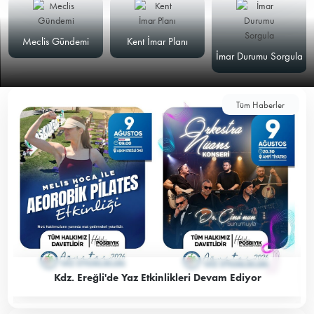
Meclis Gündemi
Kent İmar Planı
İmar Durumu Sorgula
Tüm Haberler
Kdz. Ereğli'de Yaz Etkinlikleri Devam Ediyor