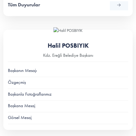
Tüm Duyurular
Halil POSBIYIK
Kdz. Ereğli Belediye Başkanı
Başkanın Mesajı
Özgeçmiş
Başkanla Fotoğraflarımız
Başkana Mesaj
Görsel Mesaj