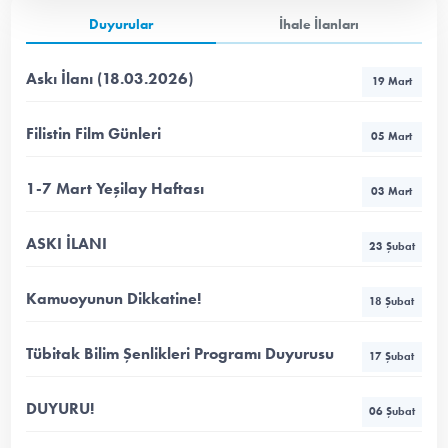
Duyurular
İhale İlanları
Askı İlanı (18.03.2026)
19 Mart
Filistin Film Günleri
05 Mart
1-7 Mart Yeşilay Haftası
03 Mart
ASKI İLANI
23 Şubat
Kamuoyunun Dikkatine!
18 Şubat
Tübitak Bilim Şenlikleri Programı Duyurusu
17 Şubat
DUYURU!
06 Şubat