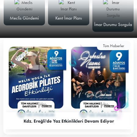
Meclis Gündemi
Kent İmar Planı
İmar Durumu Sorgula
Tüm Haberler
Kdz. Ereğli'de Yaz Etkinlikleri Devam Ediyor