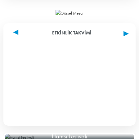
ETKINLIK TAKVIMI
Hamsi Festivali