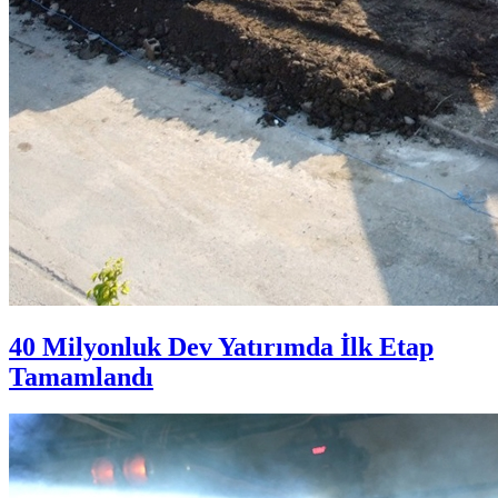
40 Milyonluk Dev Yatırımda İlk Etap
Tamamlandı