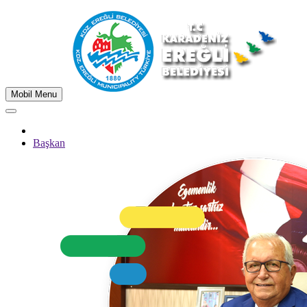
Mobil Menu
Başkan