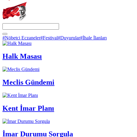
#Nöbetçi Eczaneler
#Festival
#Duyurular
#İhale İlanları
Halk Masası
Meclis Gündemi
Kent İmar Planı
İmar Durumu Sorgula