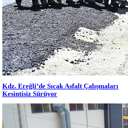
Kdz. Ereğli’de Sıcak Asfalt Çalışmaları
Kesintisiz Sürüyor