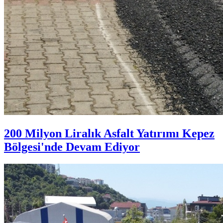
200 Milyon Liralık Asfalt Yatırımı Kepez
Bölgesi'nde Devam Ediyor