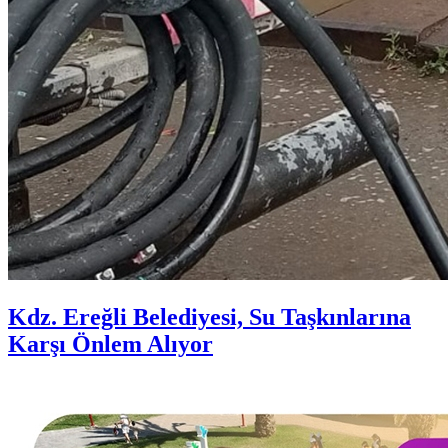
Kdz. Ereğli Belediyesi, Su Taşkınlarına
Karşı Önlem Alıyor