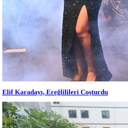
Elif Karadayı, Ereğlilileri Coşturdu