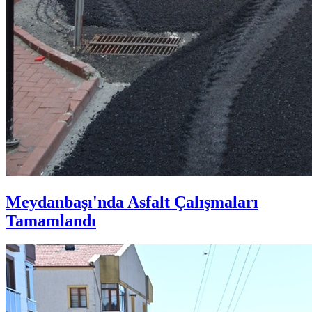
Meydanbaşı'nda Asfalt Çalışmaları
Tamamlandı