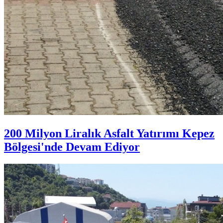
200 Milyon Liralık Asfalt Yatırımı Kepez
Bölgesi'nde Devam Ediyor