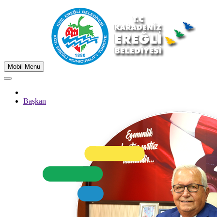
Mobil Menu
Başkan