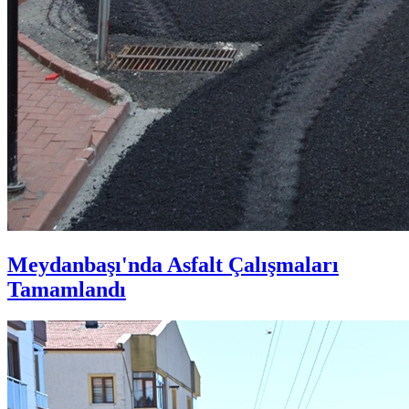
Meydanbaşı'nda Asfalt Çalışmaları
Tamamlandı