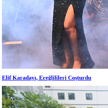
Elif Karadayı, Ereğlilileri Coşturdu