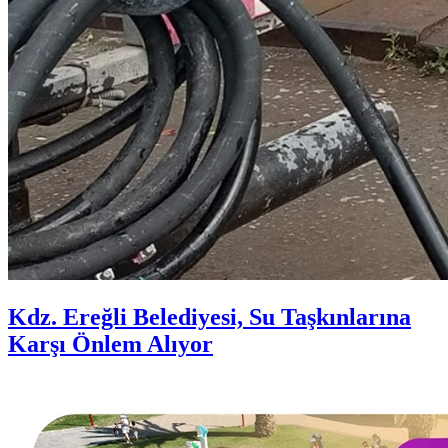
Kdz. Ereğli Belediyesi, Su Taşkınlarına
Karşı Önlem Alıyor