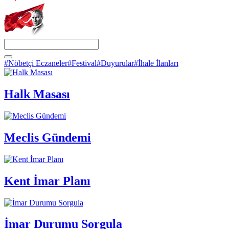
#Nöbetçi Eczaneler
#Festival
#Duyurular
#İhale İlanları
Halk Masası
Meclis Gündemi
Kent İmar Planı
İmar Durumu Sorgula