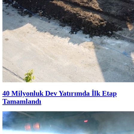
40 Milyonluk Dev Yatırımda İlk Etap
Tamamlandı