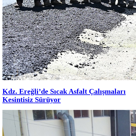
Kdz. Ereğli’de Sıcak Asfalt Çalışmaları
Kesintisiz Sürüyor