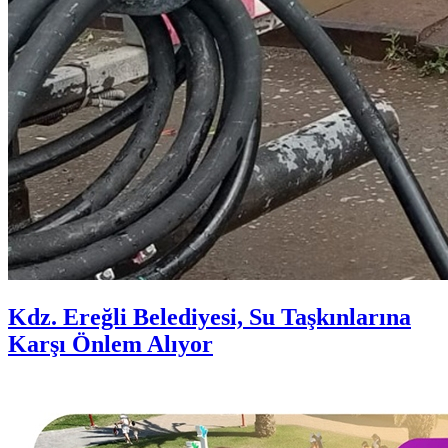
Kdz. Ereğli Belediyesi, Su Taşkınlarına
Karşı Önlem Alıyor