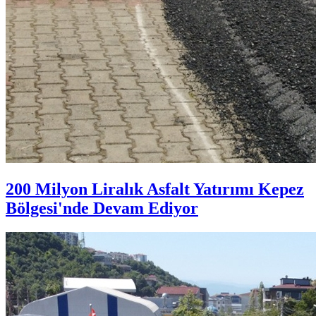
200 Milyon Liralık Asfalt Yatırımı Kepez
Bölgesi'nde Devam Ediyor