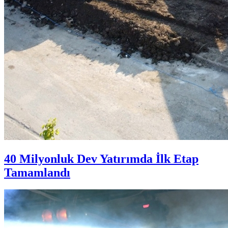
40 Milyonluk Dev Yatırımda İlk Etap
Tamamlandı