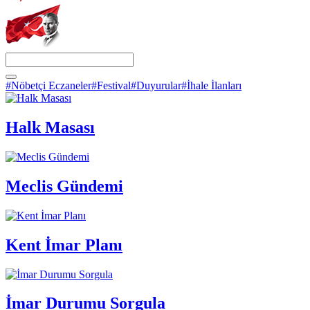
#Nöbetçi Eczaneler
#Festival
#Duyurular
#İhale İlanları
Halk Masası
Meclis Gündemi
Kent İmar Planı
İmar Durumu Sorgula