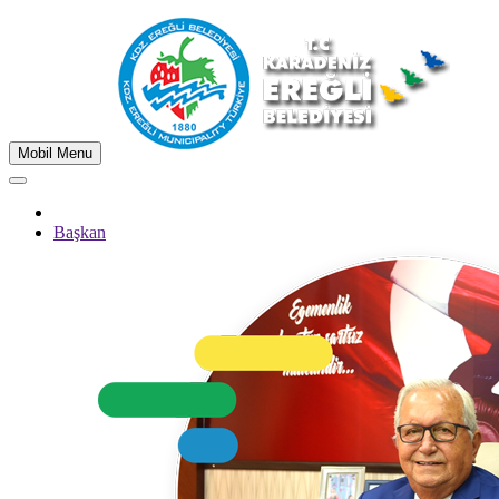
Mobil Menu
Başkan