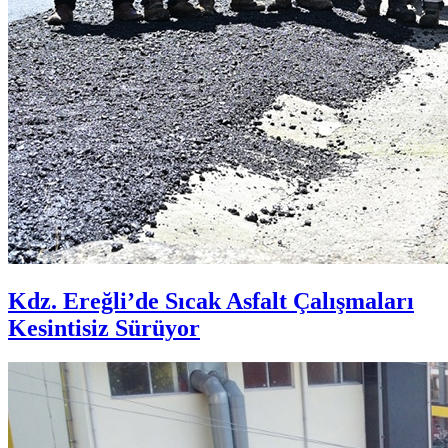
Kdz. Ereğli’de Sıcak Asfalt Çalışmaları
Kesintisiz Sürüyor