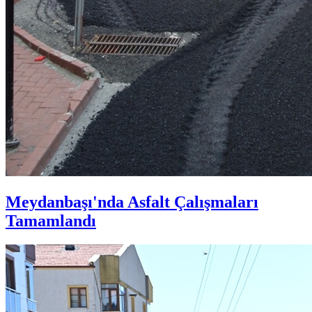
Meydanbaşı'nda Asfalt Çalışmaları
Tamamlandı