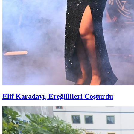
Elif Karadayı, Ereğlilileri Coşturdu