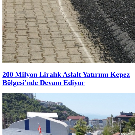
200 Milyon Liralık Asfalt Yatırımı Kepez
Bölgesi'nde Devam Ediyor