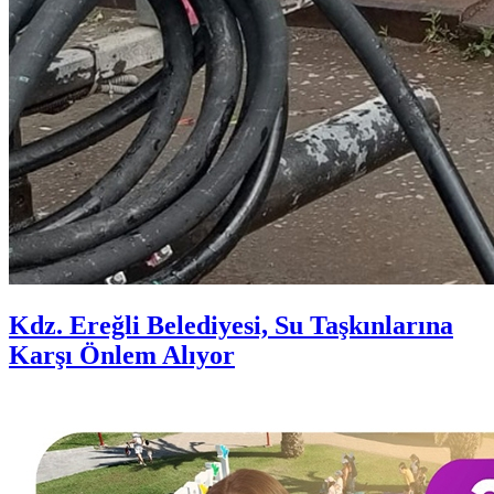
Kdz. Ereğli Belediyesi, Su Taşkınlarına
Karşı Önlem Alıyor