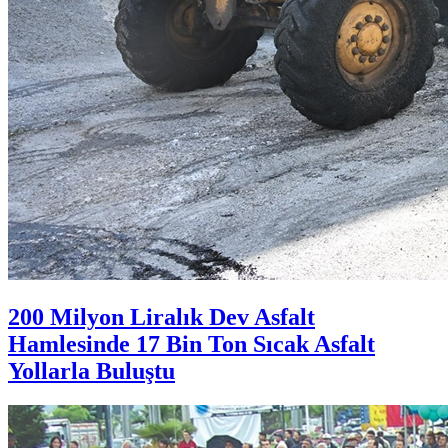
200 Milyon Liralık Dev Asfalt
Hamlesinde 17 Bin Ton Sıcak Asfalt
Yollarla Buluştu