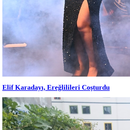
Elif Karadayı, Ereğlilileri Coşturdu