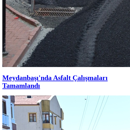
Meydanbaşı'nda Asfalt Çalışmaları
Tamamlandı