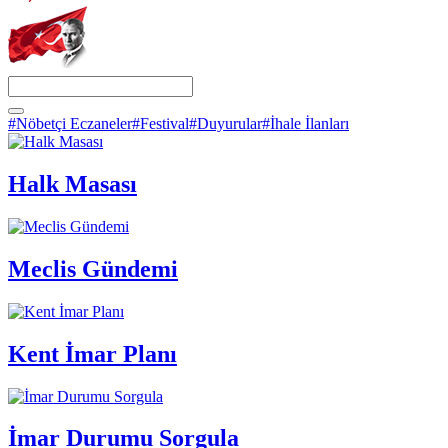
#Nöbetçi Eczaneler
#Festival
#Duyurular
#İhale İlanları
Halk Masası
Meclis Gündemi
Kent İmar Planı
İmar Durumu Sorgula