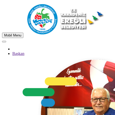
Mobil Menu
Başkan