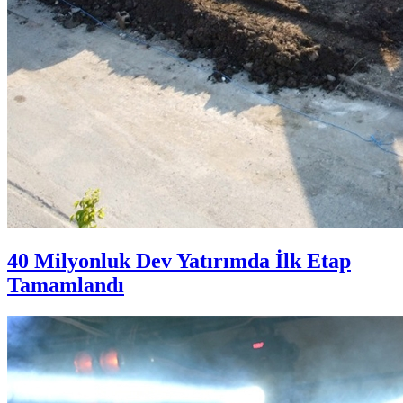
40 Milyonluk Dev Yatırımda İlk Etap
Tamamlandı