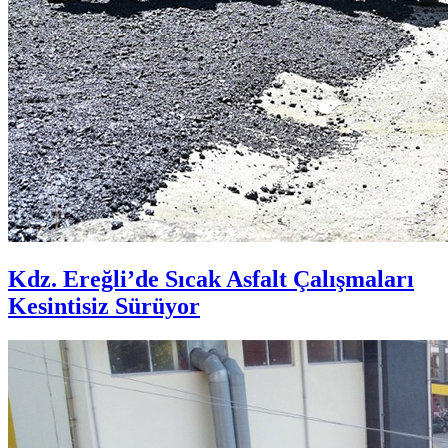
Kdz. Ereğli’de Sıcak Asfalt Çalışmaları
Kesintisiz Sürüyor