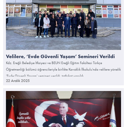
Velilere, ‘Evde Güvenli Yaşam’ Semineri Verildi
Kdz. Ereğli Belediye İtfaiyesi ve BEUN Ereğli Eğitim Fakültesi Türkçe
Öğretmenliği bölümü öğrencileriyle birlikte Kavaklık İlkokulu’nda velilere yönelik
‘Evde Güvenli Yaşam’ semineri verildi, tatbikat yapıldı.
22 Aralık 2025