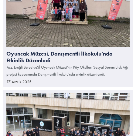
Oyuncak Müzesi, Danışmentli İlkokulu’nda
Etkinlik Düzenledi
Kdz. Ereğli BelediyeSİ Oyuncak Müzesi’nin Köy Okulları Sosyal Sorumluluk Ağı
projesi kapsamında Danışmentli İlkokulu’nda etkinlik düzenlendi.
17 Aralık 2025