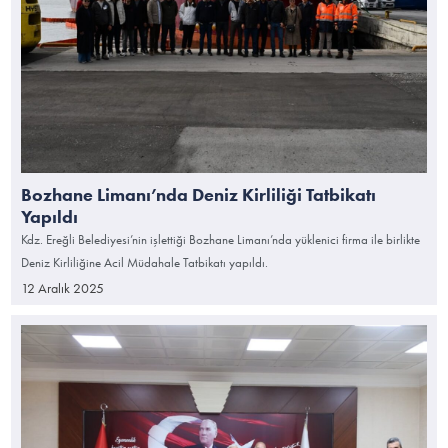
Bozhane Limanı’nda Deniz Kirliliği Tatbikatı
Yapıldı
Kdz. Ereğli Belediyesi’nin işlettiği Bozhane Limanı’nda yüklenici firma ile birlikte
Deniz Kirliliğine Acil Müdahale Tatbikatı yapıldı.
12 Aralık 2025