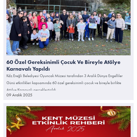
60 Özel Gereksinimli Çocuk Ve Bireyle Atölye
Karnavalı Yapıldı
Kdz.Ereğli Belediyesi Oyuncak Müzesi tarafından 3 Aralık Dünya Engelliler
Günü etkinlikleri kapsamında 60 özel gereksinimli çocuk ve bireyle birlikte
Atölye Karnavalı gerçekleştirildi.
09 Aralık 2025