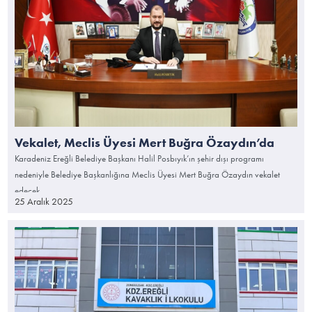
Vekalet, Meclis Üyesi Mert Buğra Özaydın’da
Karadeniz Ereğli Belediye Başkanı Halil Posbıyık’ın şehir dışı programı
nedeniyle Belediye Başkanlığına Meclis Üyesi Mert Buğra Özaydın vekalet
edecek.
25 Aralık 2025