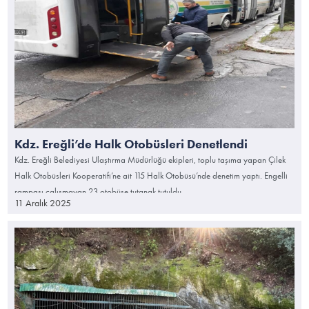
Kdz. Ereğli’de Halk Otobüsleri Denetlendi
Kdz. Ereğli Belediyesi Ulaştırma Müdürlüğü ekipleri, toplu taşıma yapan Çilek
Halk Otobüsleri Kooperatifi’ne ait 115 Halk Otobüsü’nde denetim yaptı. Engelli
rampası çalışmayan 23 otobüse tutanak tutuldu.
11 Aralık 2025