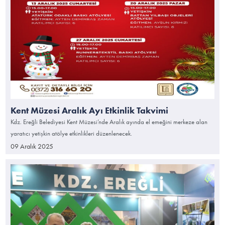
Kent Müzesi Aralık Ayı Etkinlik Takvimi
Kdz. Ereğli Belediyesi Kent Müzesi’nde Aralık ayında el emeğini merkeze alan
yaratıcı yetişkin atölye etkinlikleri düzenlenecek.
09 Aralık 2025