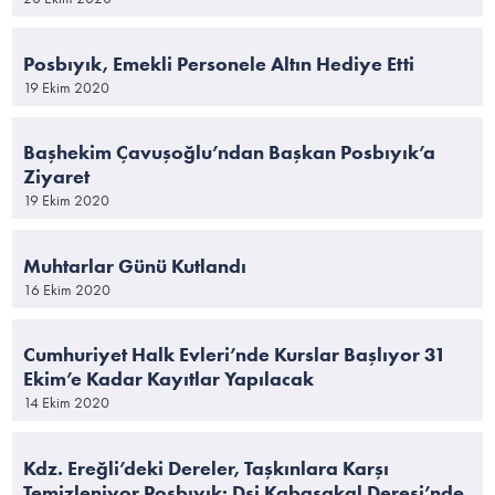
Posbıyık, Emekli Personele Altın Hediye Etti
19 Ekim 2020
Başhekim Çavuşoğlu’ndan Başkan Posbıyık’a
Ziyaret
19 Ekim 2020
Muhtarlar Günü Kutlandı
16 Ekim 2020
Cumhuriyet Halk Evleri’nde Kurslar Başlıyor 31
Ekim’e Kadar Kayıtlar Yapılacak
14 Ekim 2020
Kdz. Ereğli’deki Dereler, Taşkınlara Karşı
Temizleniyor Posbıyık: Dsi Kabasakal Deresi’nde