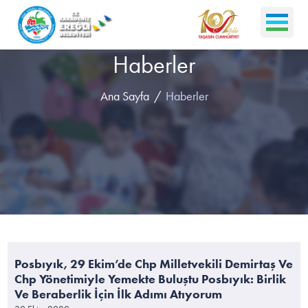
Haberler
Ana Sayfa
Haberler
Posbıyık, 29 Ekim’de Chp Milletvekili Demirtaş Ve
Chp Yönetimiyle Yemekte Buluştu Posbıyık: Birlik
Ve Beraberlik İçin İlk Adımı Atıyorum