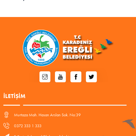
İLETIŞIM
Murtaza Mah. Hasan Arslan Sok. No:39
0372 333 1 333