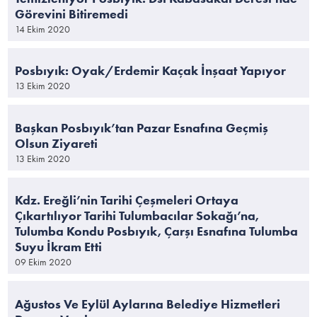
Görevini Bitiremedi
14 Ekim 2020
Posbıyık: Oyak/Erdemir Kaçak İnşaat Yapıyor
13 Ekim 2020
Başkan Posbıyık’tan Pazar Esnafına Geçmiş
Olsun Ziyareti
13 Ekim 2020
Kdz. Ereğli’nin Tarihi Çeşmeleri Ortaya
Çıkartılıyor Tarihi Tulumbacılar Sokağı’na,
Tulumba Kondu Posbıyık, Çarşı Esnafına Tulumba
Suyu İkram Etti
09 Ekim 2020
Ağustos Ve Eylül Aylarına Belediye Hizmetleri