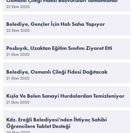
Osmanlı Çileği Fidesi Başvuruları Tamamlandı
22 Ekim 2020
Belediye, Gençler İçin Halı Saha Yapıyor
22 Ekim 2020
Posbıyık, Uzaktan Eğitim Sınıfını Ziyaret Etti
21 Ekim 2020
Belediye, Osmanlı Çileği Fidesi Dağıtacak
21 Ekim 2020
Kışla Ve Belen Sanayi Hurdalardan Temizleniyor
21 Ekim 2020
Kdz. Ereğli Belediyesi’nden İhtiyaç Sahibi
Öğrencilere Tablet Desteği
20 Ekim 2020