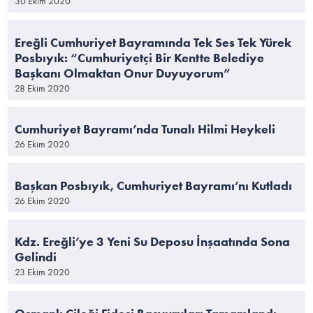
30 Ekim 2020
Ereğli Cumhuriyet Bayramında Tek Ses Tek Yürek
Posbıyık: “Cumhuriyetçi Bir Kentte Belediye
Başkanı Olmaktan Onur Duyuyorum”
28 Ekim 2020
Cumhuriyet Bayramı’nda Tunalı Hilmi Heykeli
26 Ekim 2020
Başkan Posbıyık, Cumhuriyet Bayramı’nı Kutladı
26 Ekim 2020
Kdz. Ereğli’ye 3 Yeni Su Deposu İnşaatında Sona
Gelindi
23 Ekim 2020