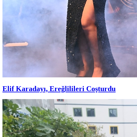
Elif Karadayı, Ereğlilileri Coşturdu