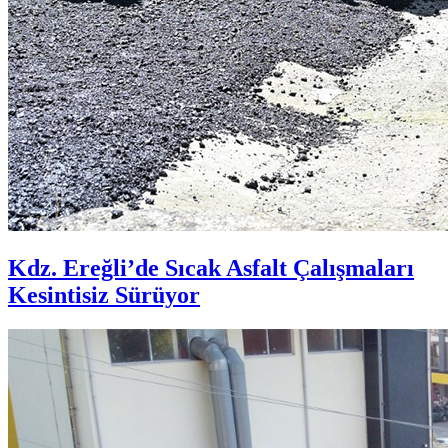
Kdz. Ereğli’de Sıcak Asfalt Çalışmaları
Kesintisiz Sürüyor