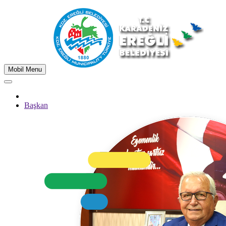
Mobil Menu
Başkan