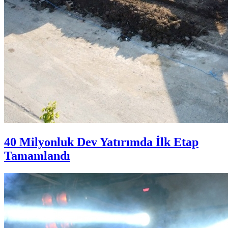
40 Milyonluk Dev Yatırımda İlk Etap
Tamamlandı