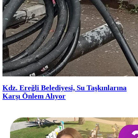
Kdz. Ereğli Belediyesi, Su Taşkınlarına
Karşı Önlem Alıyor