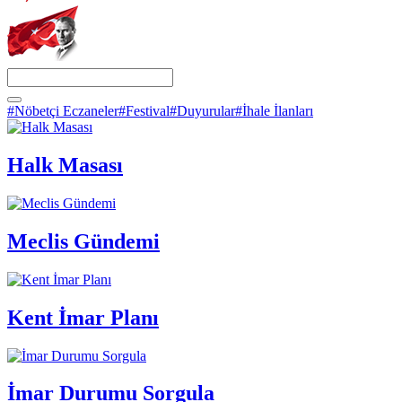
#Nöbetçi Eczaneler
#Festival
#Duyurular
#İhale İlanları
Halk Masası
Meclis Gündemi
Kent İmar Planı
İmar Durumu Sorgula