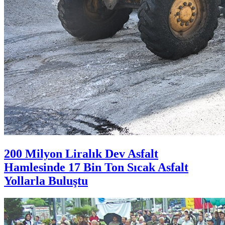
200 Milyon Liralık Dev Asfalt
Hamlesinde 17 Bin Ton Sıcak Asfalt
Yollarla Buluştu