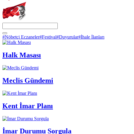
#Nöbetçi Eczaneler
#Festival
#Duyurular
#İhale İlanları
Halk Masası
Meclis Gündemi
Kent İmar Planı
İmar Durumu Sorgula