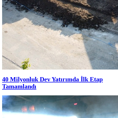
40 Milyonluk Dev Yatırımda İlk Etap
Tamamlandı