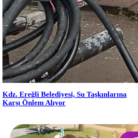
Kdz. Ereğli Belediyesi, Su Taşkınlarına
Karşı Önlem Alıyor