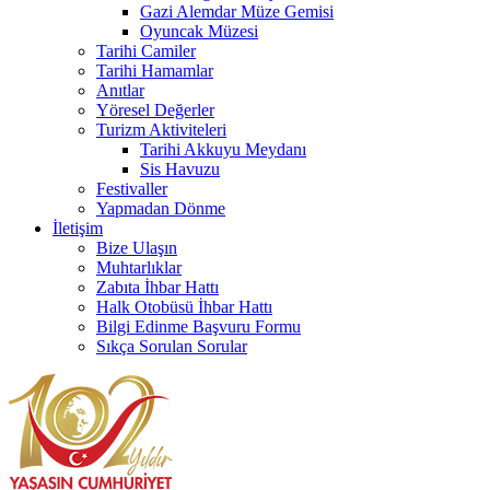
Gazi Alemdar Müze Gemisi
Oyuncak Müzesi
Tarihi Camiler
Tarihi Hamamlar
Anıtlar
Yöresel Değerler
Turizm Aktiviteleri
Tarihi Akkuyu Meydanı
Sis Havuzu
Festivaller
Yapmadan Dönme
İletişim
Bize Ulaşın
Muhtarlıklar
Zabıta İhbar Hattı
Halk Otobüsü İhbar Hattı
Bilgi Edinme Başvuru Formu
Sıkça Sorulan Sorular