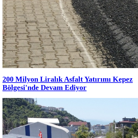
200 Milyon Liralık Asfalt Yatırımı Kepez
Bölgesi'nde Devam Ediyor