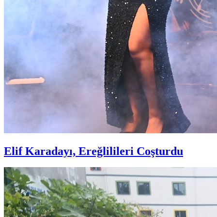
Elif Karadayı, Ereğlilileri Coşturdu