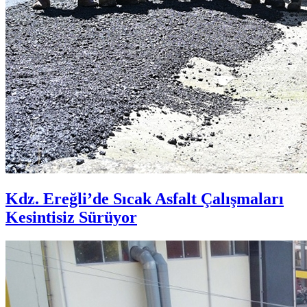
Kdz. Ereğli’de Sıcak Asfalt Çalışmaları
Kesintisiz Sürüyor