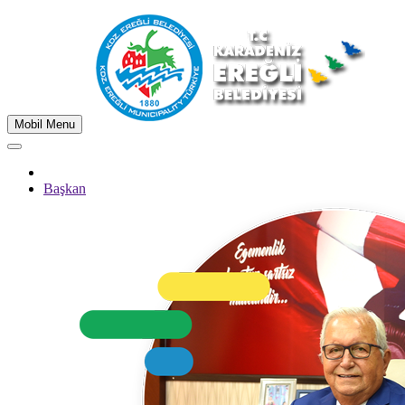
Mobil Menu
Başkan