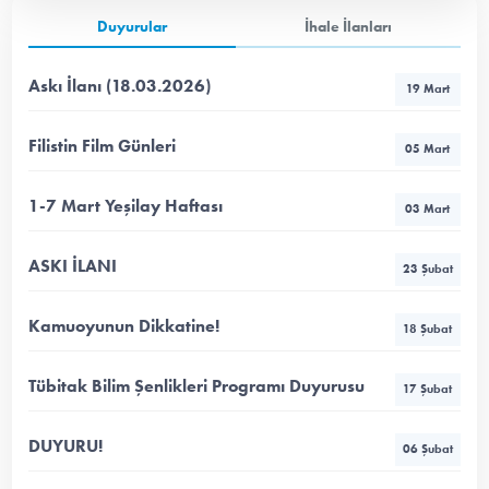
Duyurular
İhale İlanları
Askı İlanı (18.03.2026)
19 Mart
Filistin Film Günleri
05 Mart
1-7 Mart Yeşilay Haftası
03 Mart
ASKI İLANI
23 Şubat
Kamuoyunun Dikkatine!
18 Şubat
Tübitak Bilim Şenlikleri Programı Duyurusu
17 Şubat
DUYURU!
06 Şubat