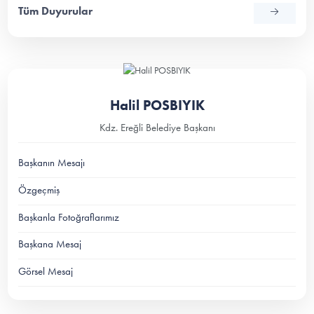
Tüm Duyurular
Halil POSBIYIK
Kdz. Ereğli Belediye Başkanı
Başkanın Mesajı
Özgeçmiş
Başkanla Fotoğraflarımız
Başkana Mesaj
Görsel Mesaj