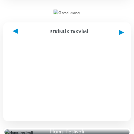
ETKINLIK TAKVIMI
Hamsi Festivali