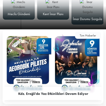
Meclis Gündemi
Kent İmar Planı
İmar Durumu Sorgula
Tüm Haberler
Kdz. Ereğli'de Yaz Etkinlikleri Devam Ediyor