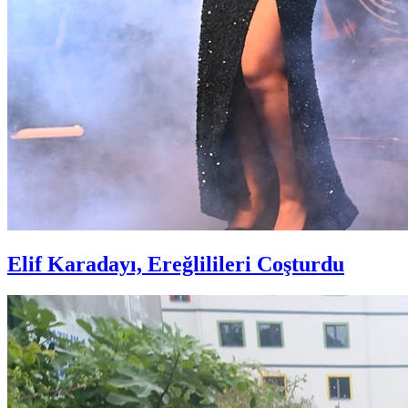
Elif Karadayı, Ereğlilileri Coşturdu