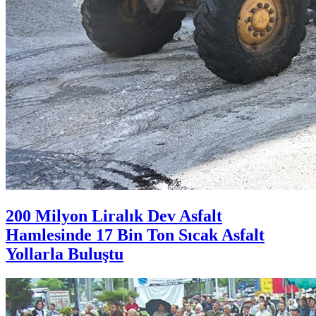
200 Milyon Liralık Dev Asfalt
Hamlesinde 17 Bin Ton Sıcak Asfalt
Yollarla Buluştu