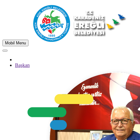
Mobil Menu
Başkan