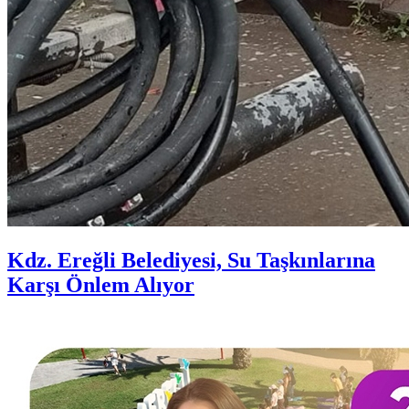
Kdz. Ereğli Belediyesi, Su Taşkınlarına
Karşı Önlem Alıyor