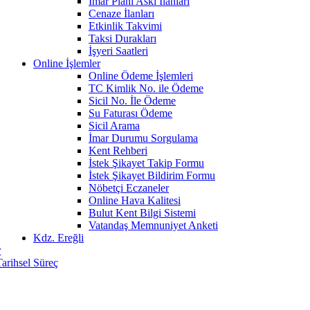
İmar Planı Askı İlanları
Cenaze İlanları
Etkinlik Takvimi
Taksi Durakları
İşyeri Saatleri
Online İşlemler
Online Ödeme İşlemleri
TC Kimlik No. ile Ödeme
Sicil No. İle Ödeme
Su Faturası Ödeme
Sicil Arama
İmar Durumu Sorgulama
Kent Rehberi
İstek Şikayet Takip Formu
İstek Şikayet Bildirim Formu
Nöbetçi Eczaneler
Online Hava Kalitesi
Bulut Kent Bilgi Sistemi
Vatandaş Memnuniyet Anketi
Kdz. Ereğli
r
Tarihsel Süreç