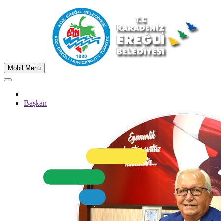
Mobil Menu
Başkan