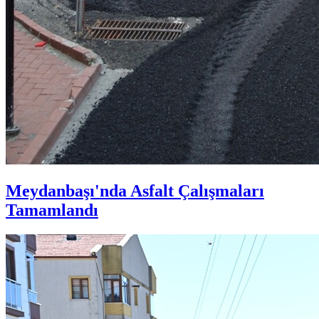
Meydanbaşı'nda Asfalt Çalışmaları
Tamamlandı