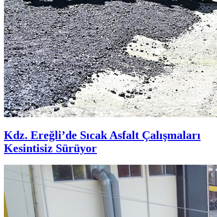
Kdz. Ereğli’de Sıcak Asfalt Çalışmaları
Kesintisiz Sürüyor