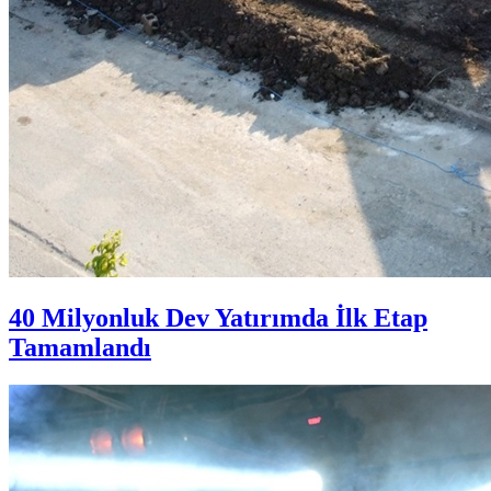
40 Milyonluk Dev Yatırımda İlk Etap
Tamamlandı