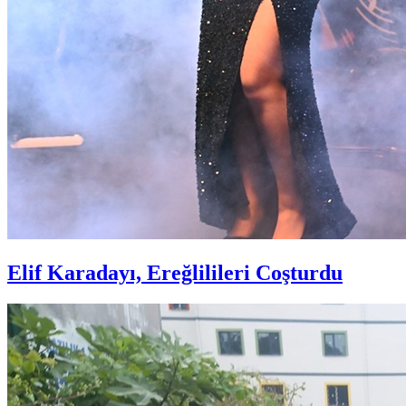
Elif Karadayı, Ereğlilileri Coşturdu