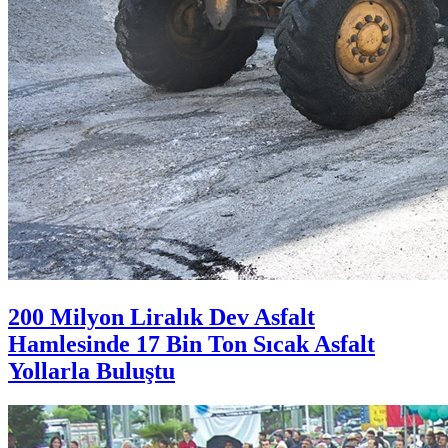
200 Milyon Liralık Dev Asfalt
Hamlesinde 17 Bin Ton Sıcak Asfalt
Yollarla Buluştu