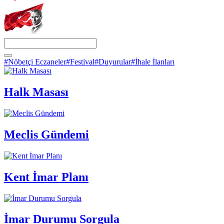
#Nöbetçi Eczaneler
#Festival
#Duyurular
#İhale İlanları
Halk Masası
Meclis Gündemi
Kent İmar Planı
İmar Durumu Sorgula