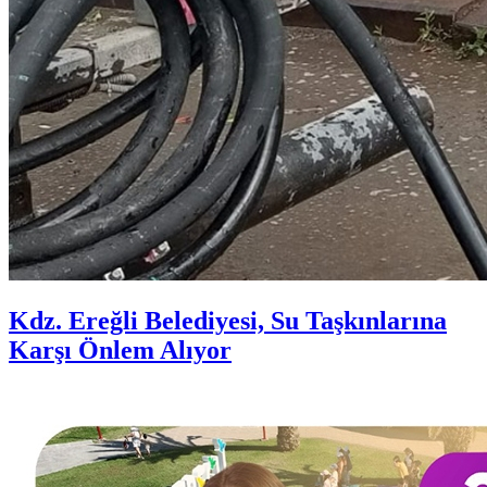
Kdz. Ereğli Belediyesi, Su Taşkınlarına
Karşı Önlem Alıyor