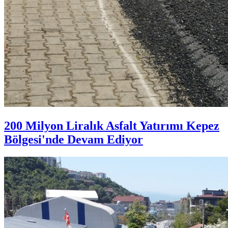
200 Milyon Liralık Asfalt Yatırımı Kepez
Bölgesi'nde Devam Ediyor