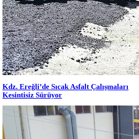
Kdz. Ereğli’de Sıcak Asfalt Çalışmaları
Kesintisiz Sürüyor