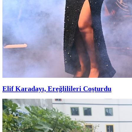
Elif Karadayı, Ereğlilileri Coşturdu