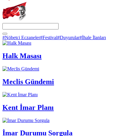
#Nöbetçi Eczaneler
#Festival
#Duyurular
#İhale İlanları
Halk Masası
Meclis Gündemi
Kent İmar Planı
İmar Durumu Sorgula