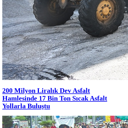
200 Milyon Liralık Dev Asfalt
Hamlesinde 17 Bin Ton Sıcak Asfalt
Yollarla Buluştu