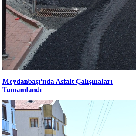
Meydanbaşı'nda Asfalt Çalışmaları
Tamamlandı