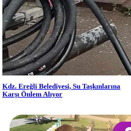
Kdz. Ereğli Belediyesi, Su Taşkınlarına
Karşı Önlem Alıyor