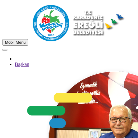
Mobil Menu
Başkan