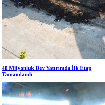
40 Milyonluk Dev Yatırımda İlk Etap
Tamamlandı