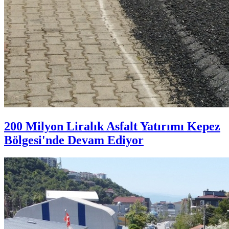
200 Milyon Liralık Asfalt Yatırımı Kepez
Bölgesi'nde Devam Ediyor