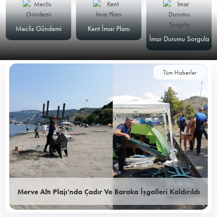
Meclis Gündemi
Kent İmar Planı
İmar Durumu Sorgula
Tüm Haberler
Merve Altı Plajı’nda Çadır Ve Baraka İşgalleri Kaldırıldı