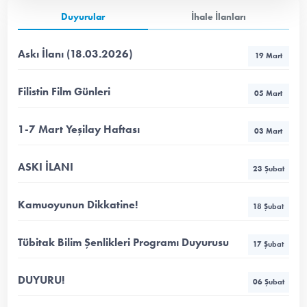
Duyurular
İhale İlanları
Askı İlanı (18.03.2026)
19 Mart
Filistin Film Günleri
05 Mart
1-7 Mart Yeşilay Haftası
03 Mart
ASKI İLANI
23 Şubat
Kamuoyunun Dikkatine!
18 Şubat
Tübitak Bilim Şenlikleri Programı Duyurusu
17 Şubat
DUYURU!
06 Şubat