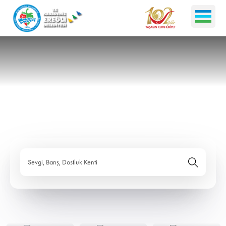
Sevgi, Barış, Dostluk Kenti