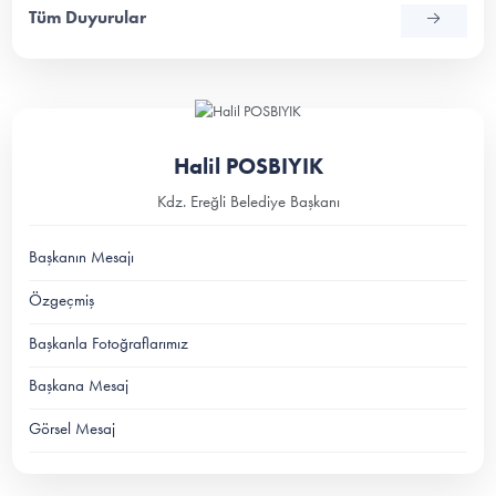
Tüm Duyurular
Halil POSBIYIK
Kdz. Ereğli Belediye Başkanı
Başkanın Mesajı
Özgeçmiş
Başkanla Fotoğraflarımız
Başkana Mesaj
Görsel Mesaj