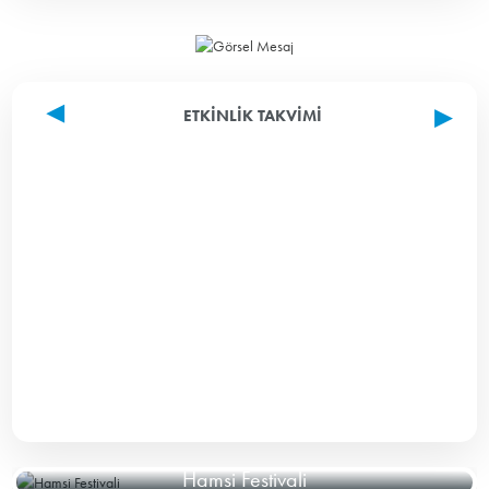
ETKINLIK TAKVIMI
Hamsi Festivali