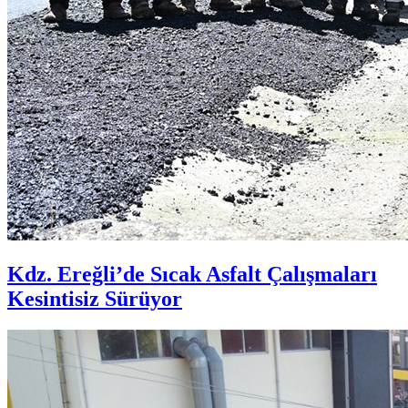
Kdz. Ereğli’de Sıcak Asfalt Çalışmaları
Kesintisiz Sürüyor