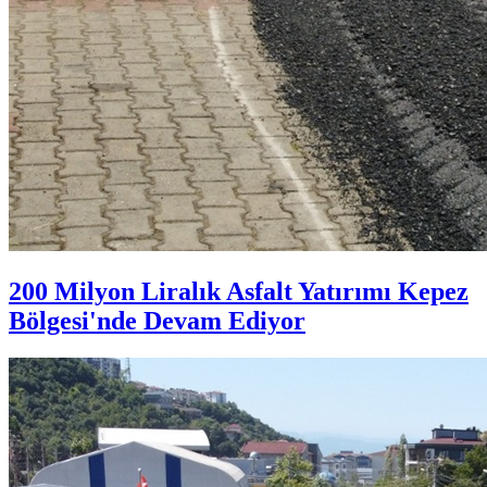
200 Milyon Liralık Asfalt Yatırımı Kepez
Bölgesi'nde Devam Ediyor