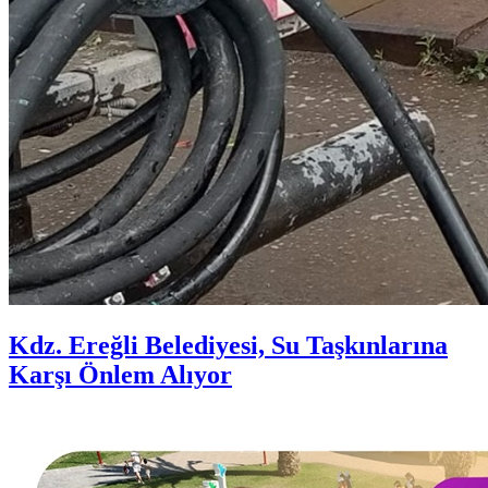
Kdz. Ereğli Belediyesi, Su Taşkınlarına
Karşı Önlem Alıyor