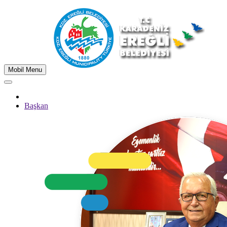
Mobil Menu
Başkan