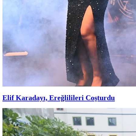
Elif Karadayı, Ereğlilileri Coşturdu