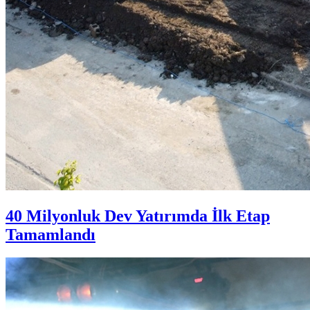
40 Milyonluk Dev Yatırımda İlk Etap
Tamamlandı