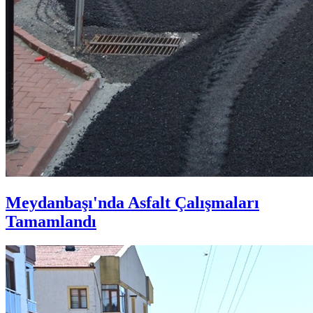
Meydanbaşı'nda Asfalt Çalışmaları
Tamamlandı