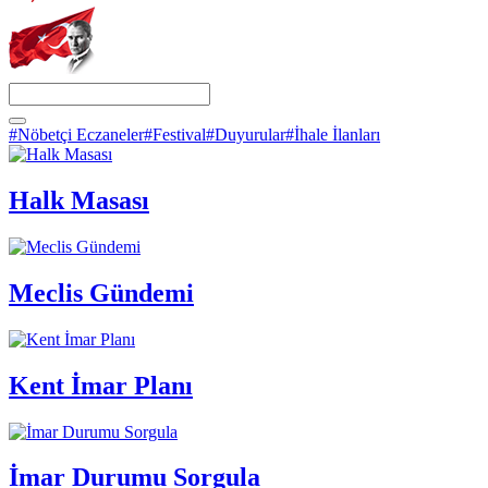
#Nöbetçi Eczaneler
#Festival
#Duyurular
#İhale İlanları
Halk Masası
Meclis Gündemi
Kent İmar Planı
İmar Durumu Sorgula