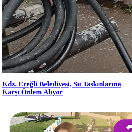
Kdz. Ereğli Belediyesi, Su Taşkınlarına
Karşı Önlem Alıyor