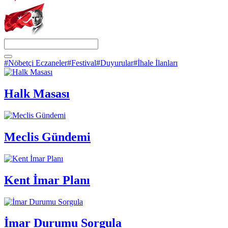
#Nöbetçi Eczaneler
#Festival
#Duyurular
#İhale İlanları
Halk Masası
Meclis Gündemi
Kent İmar Planı
İmar Durumu Sorgula