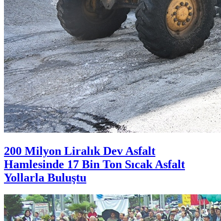
200 Milyon Liralık Dev Asfalt
Hamlesinde 17 Bin Ton Sıcak Asfalt
Yollarla Buluştu