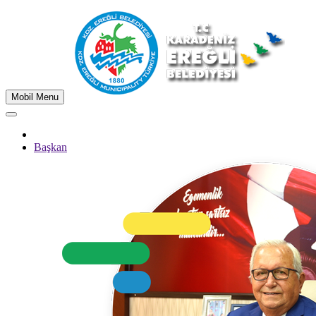
Mobil Menu
Başkan