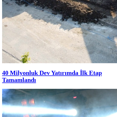
40 Milyonluk Dev Yatırımda İlk Etap
Tamamlandı