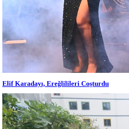
Elif Karadayı, Ereğlilileri Coşturdu