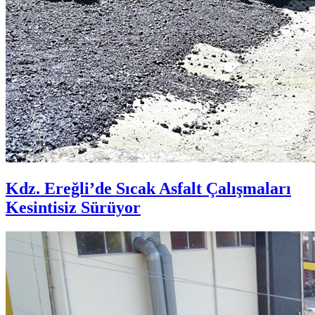
Kdz. Ereğli’de Sıcak Asfalt Çalışmaları
Kesintisiz Sürüyor