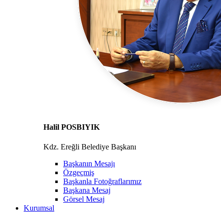
Halil POSBIYIK
Kdz. Ereğli Belediye Başkanı
Başkanın Mesajı
Özgeçmiş
Başkanla Fotoğraflarımız
Başkana Mesaj
Görsel Mesaj
Kurumsal