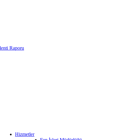
enti Raporu
Hizmetler
Fen İşleri Müdürlüğü