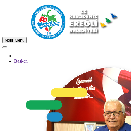
Mobil Menu
Başkan