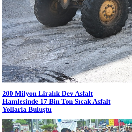
200 Milyon Liralık Dev Asfalt
Hamlesinde 17 Bin Ton Sıcak Asfalt
Yollarla Buluştu