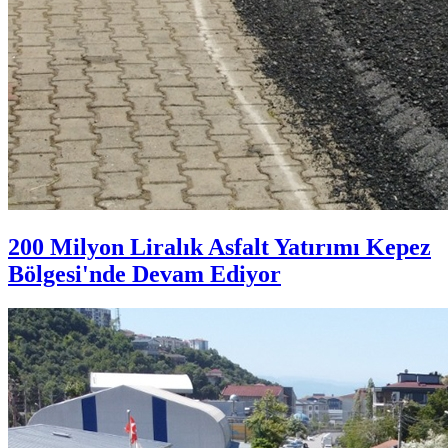
200 Milyon Liralık Asfalt Yatırımı Kepez
Bölgesi'nde Devam Ediyor