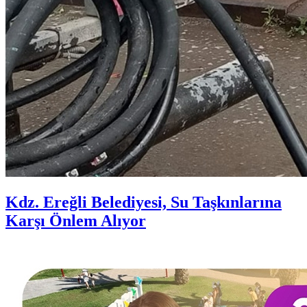
Kdz. Ereğli Belediyesi, Su Taşkınlarına
Karşı Önlem Alıyor