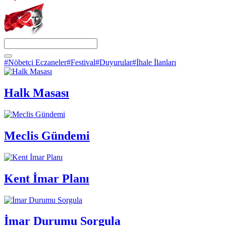
#Nöbetçi Eczaneler
#Festival
#Duyurular
#İhale İlanları
Halk Masası
Meclis Gündemi
Kent İmar Planı
İmar Durumu Sorgula