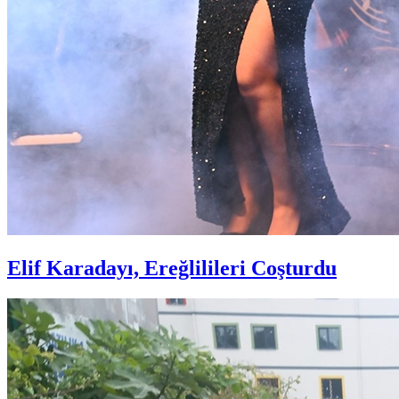
Elif Karadayı, Ereğlilileri Coşturdu