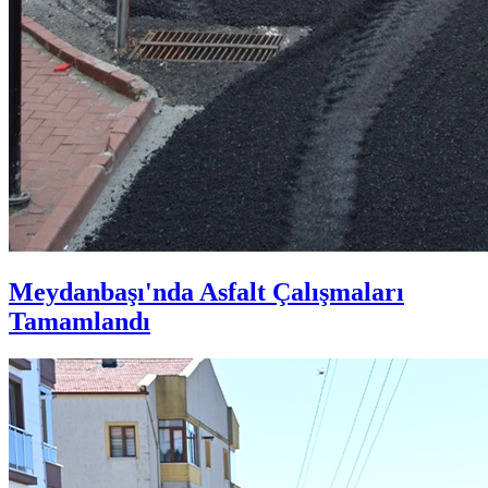
Meydanbaşı'nda Asfalt Çalışmaları
Tamamlandı