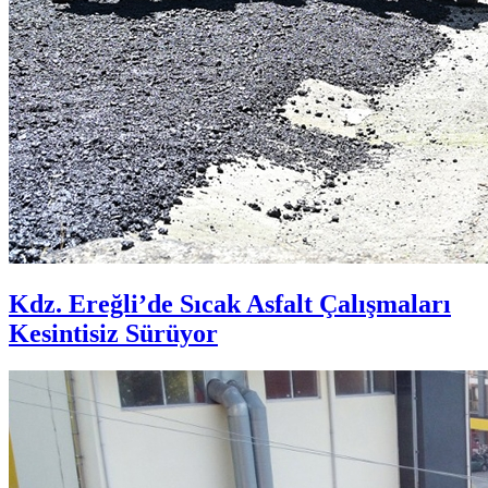
Kdz. Ereğli’de Sıcak Asfalt Çalışmaları
Kesintisiz Sürüyor