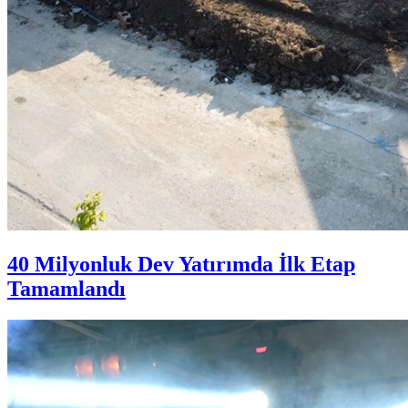
40 Milyonluk Dev Yatırımda İlk Etap
Tamamlandı