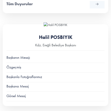
Tüm Duyurular
Halil POSBIYIK
Kdz. Ereğli Belediye Başkanı
Başkanın Mesajı
Özgeçmiş
Başkanla Fotoğraflarımız
Başkana Mesaj
Görsel Mesaj