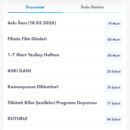
Duyurular
İhale İlanları
Askı İlanı (18.03.2026)
19 Mart
Filistin Film Günleri
05 Mart
1-7 Mart Yeşilay Haftası
03 Mart
ASKI İLANI
23 Şubat
Kamuoyunun Dikkatine!
18 Şubat
Tübitak Bilim Şenlikleri Programı Duyurusu
17 Şubat
DUYURU!
06 Şubat