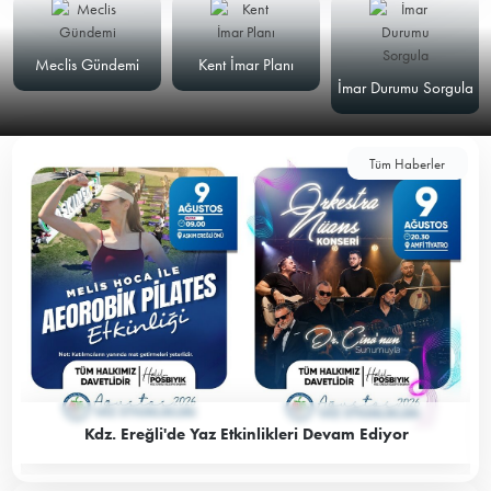
Meclis Gündemi
Kent İmar Planı
İmar Durumu Sorgula
Tüm Haberler
Kdz. Ereğli'de Yaz Etkinlikleri Devam Ediyor