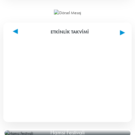
ETKINLIK TAKVIMI
Hamsi Festivali