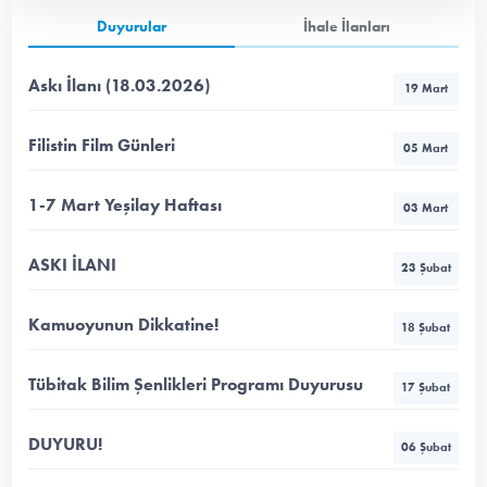
Duyurular
İhale İlanları
Askı İlanı (18.03.2026)
19 Mart
Filistin Film Günleri
05 Mart
1-7 Mart Yeşilay Haftası
03 Mart
ASKI İLANI
23 Şubat
Kamuoyunun Dikkatine!
18 Şubat
Tübitak Bilim Şenlikleri Programı Duyurusu
17 Şubat
DUYURU!
06 Şubat