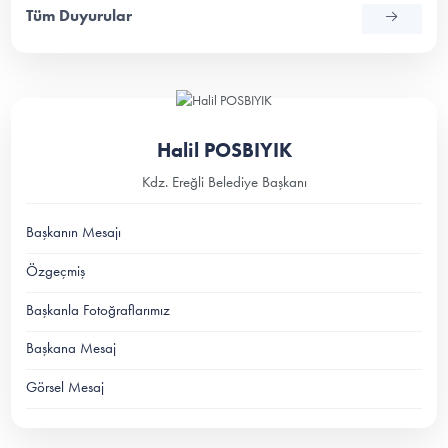
Tüm Duyurular
Halil POSBIYIK
Kdz. Ereğli Belediye Başkanı
Başkanın Mesajı
Özgeçmiş
Başkanla Fotoğraflarımız
Başkana Mesaj
Görsel Mesaj