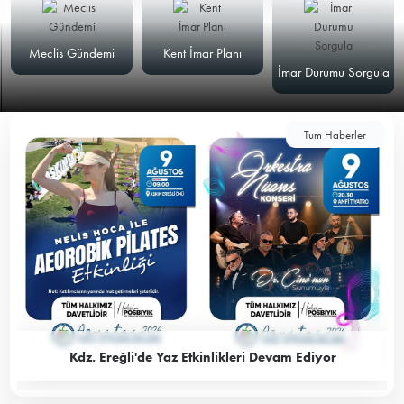
Meclis Gündemi
Kent İmar Planı
İmar Durumu Sorgula
Tüm Haberler
Kdz. Ereğli'de Yaz Etkinlikleri Devam Ediyor