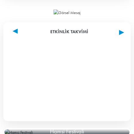
ETKINLIK TAKVIMI
Hamsi Festivali