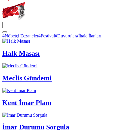
#Nöbetçi Eczaneler
#Festival
#Duyurular
#İhale İlanları
Halk Masası
Meclis Gündemi
Kent İmar Planı
İmar Durumu Sorgula