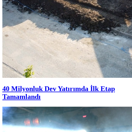
40 Milyonluk Dev Yatırımda İlk Etap
Tamamlandı