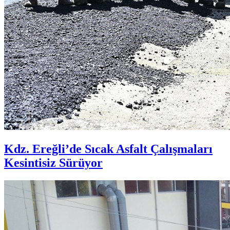
Kdz. Ereğli’de Sıcak Asfalt Çalışmaları
Kesintisiz Sürüyor