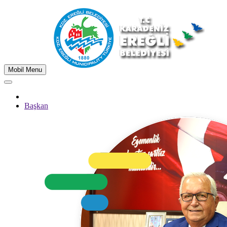
Mobil Menu
Başkan