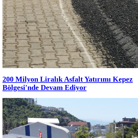
200 Milyon Liralık Asfalt Yatırımı Kepez
Bölgesi'nde Devam Ediyor