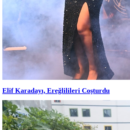
Elif Karadayı, Ereğlilileri Coşturdu