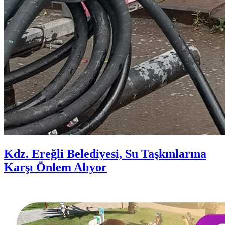
Kdz. Ereğli Belediyesi, Su Taşkınlarına
Karşı Önlem Alıyor