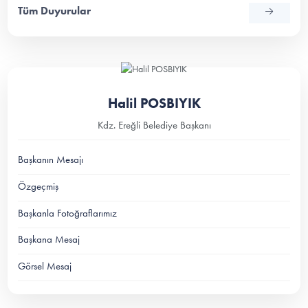
Tüm Duyurular
Halil POSBIYIK
Kdz. Ereğli Belediye Başkanı
Başkanın Mesajı
Özgeçmiş
Başkanla Fotoğraflarımız
Başkana Mesaj
Görsel Mesaj