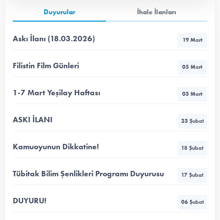
Duyurular
İhale İlanları
Askı İlanı (18.03.2026)
19 Mart
Filistin Film Günleri
05 Mart
1-7 Mart Yeşilay Haftası
03 Mart
ASKI İLANI
23 Şubat
Kamuoyunun Dikkatine!
18 Şubat
Tübitak Bilim Şenlikleri Programı Duyurusu
17 Şubat
DUYURU!
06 Şubat