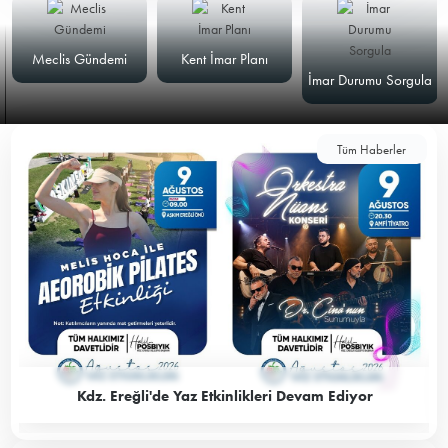
Meclis Gündemi
Kent İmar Planı
İmar Durumu Sorgula
Tüm Haberler
Kdz. Ereğli'de Yaz Etkinlikleri Devam Ediyor