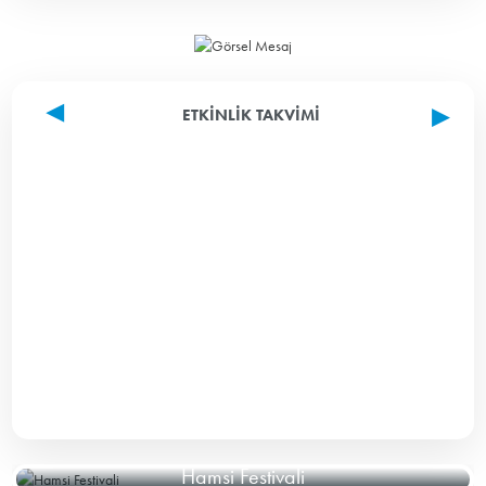
ETKINLIK TAKVIMI
Hamsi Festivali