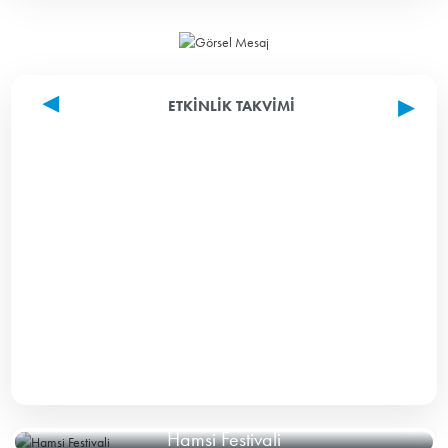
ETKINLIK TAKVIMI
Hamsi Festivali