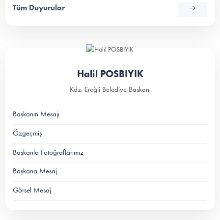
Tüm Duyurular
Halil POSBIYIK
Kdz. Ereğli Belediye Başkanı
Başkanın Mesajı
Özgeçmiş
Başkanla Fotoğraflarımız
Başkana Mesaj
Görsel Mesaj