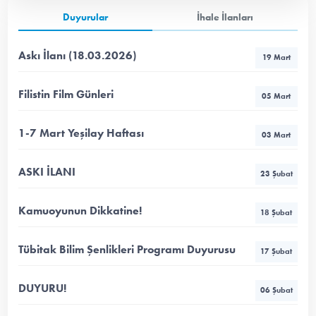
Duyurular
İhale İlanları
Askı İlanı (18.03.2026)
19 Mart
Filistin Film Günleri
05 Mart
1-7 Mart Yeşilay Haftası
03 Mart
ASKI İLANI
23 Şubat
Kamuoyunun Dikkatine!
18 Şubat
Tübitak Bilim Şenlikleri Programı Duyurusu
17 Şubat
DUYURU!
06 Şubat