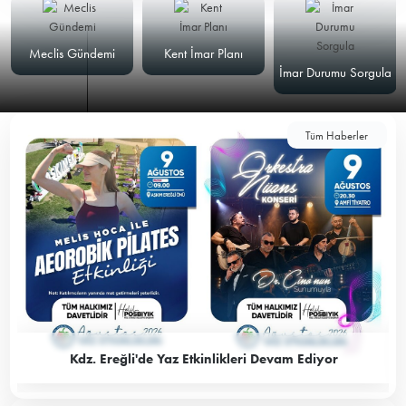
Meclis Gündemi
Kent İmar Planı
İmar Durumu Sorgula
Tüm Haberler
Kdz. Ereğli'de Yaz Etkinlikleri Devam Ediyor