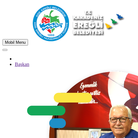
Mobil Menu
Başkan