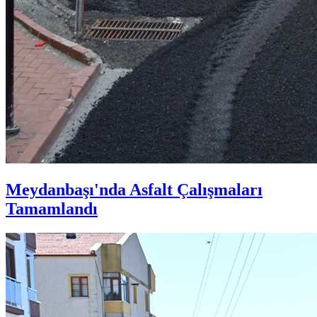
Meydanbaşı'nda Asfalt Çalışmaları
Tamamlandı