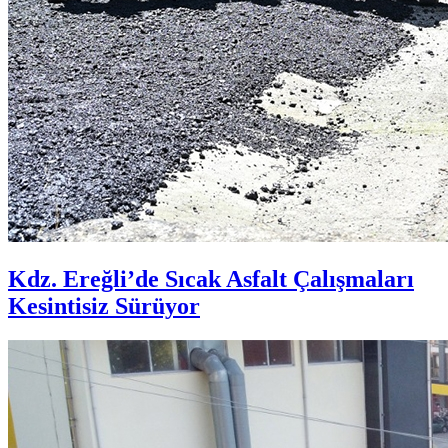
Kdz. Ereğli’de Sıcak Asfalt Çalışmaları
Kesintisiz Sürüyor