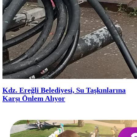
Kdz. Ereğli Belediyesi, Su Taşkınlarına
Karşı Önlem Alıyor