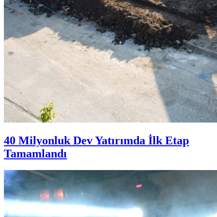
40 Milyonluk Dev Yatırımda İlk Etap
Tamamlandı