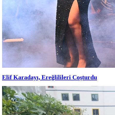
Elif Karadayı, Ereğlilileri Coşturdu