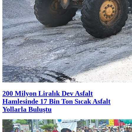
200 Milyon Liralık Dev Asfalt
Hamlesinde 17 Bin Ton Sıcak Asfalt
Yollarla Buluştu