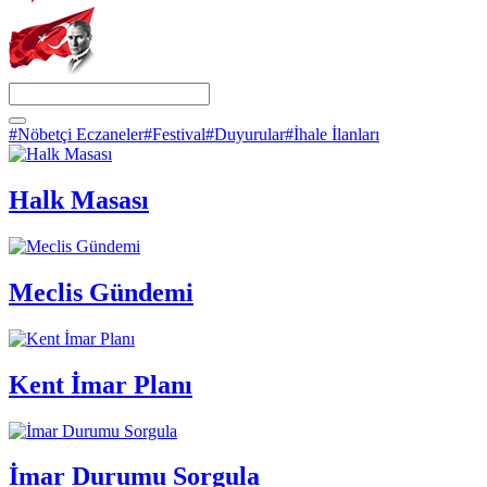
#Nöbetçi Eczaneler
#Festival
#Duyurular
#İhale İlanları
Halk Masası
Meclis Gündemi
Kent İmar Planı
İmar Durumu Sorgula