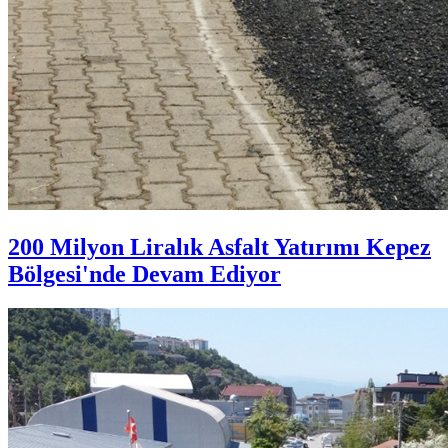
200 Milyon Liralık Asfalt Yatırımı Kepez
Bölgesi'nde Devam Ediyor