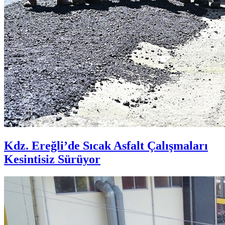
Kdz. Ereğli’de Sıcak Asfalt Çalışmaları
Kesintisiz Sürüyor