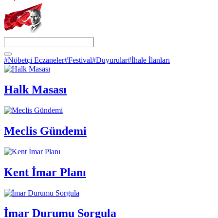
#Nöbetçi Eczaneler
#Festival
#Duyurular
#İhale İlanları
Halk Masası
Meclis Gündemi
Kent İmar Planı
İmar Durumu Sorgula