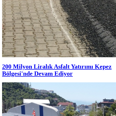
200 Milyon Liralık Asfalt Yatırımı Kepez
Bölgesi'nde Devam Ediyor