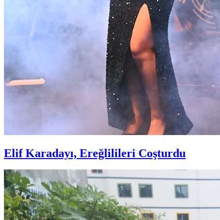
Elif Karadayı, Ereğlilileri Coşturdu