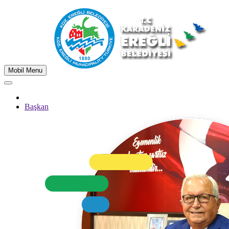
Mobil Menu
Başkan