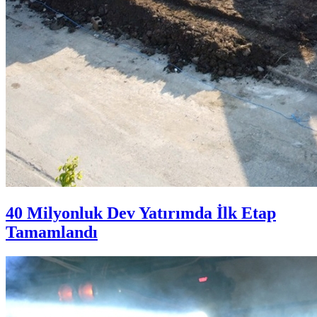
40 Milyonluk Dev Yatırımda İlk Etap
Tamamlandı