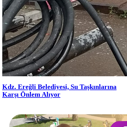
Kdz. Ereğli Belediyesi, Su Taşkınlarına
Karşı Önlem Alıyor