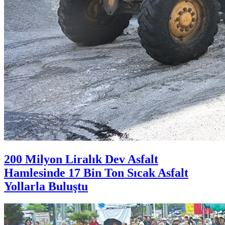
200 Milyon Liralık Dev Asfalt
Hamlesinde 17 Bin Ton Sıcak Asfalt
Yollarla Buluştu