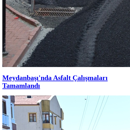
Meydanbaşı'nda Asfalt Çalışmaları
Tamamlandı