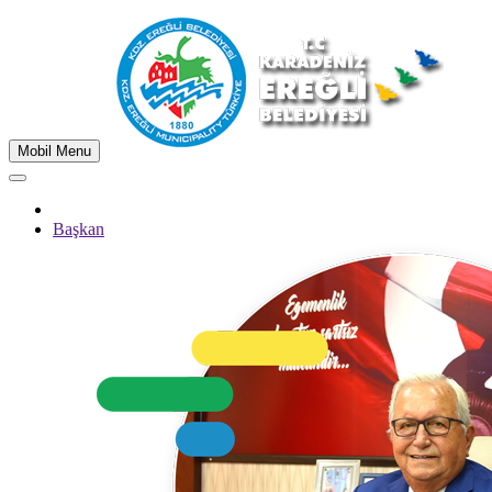
Mobil Menu
Başkan