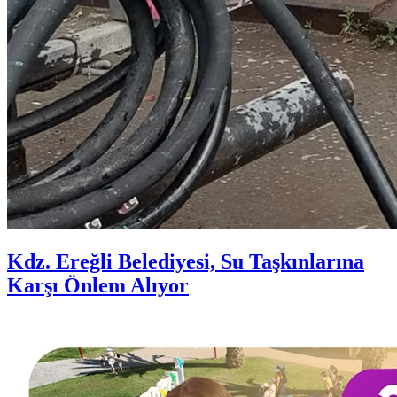
Kdz. Ereğli Belediyesi, Su Taşkınlarına
Karşı Önlem Alıyor