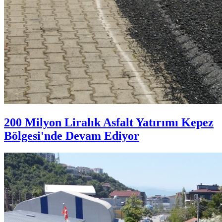
200 Milyon Liralık Asfalt Yatırımı Kepez
Bölgesi'nde Devam Ediyor