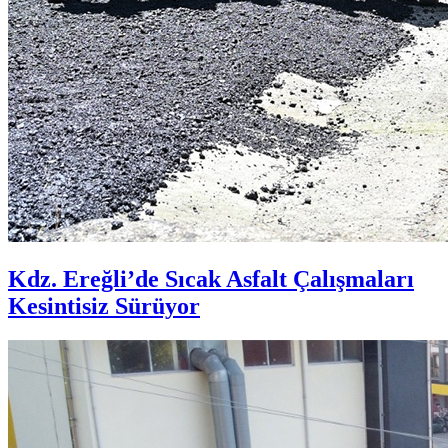
Kdz. Ereğli’de Sıcak Asfalt Çalışmaları
Kesintisiz Sürüyor