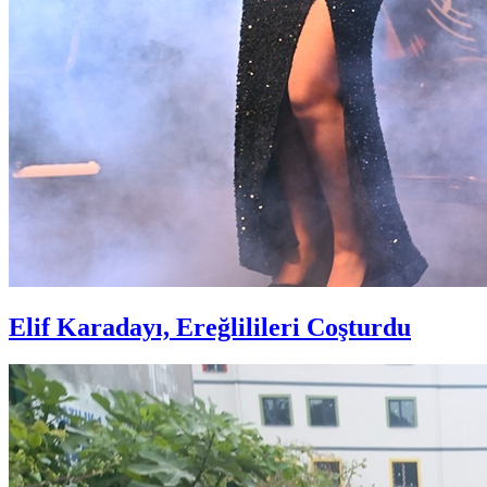
Elif Karadayı, Ereğlilileri Coşturdu