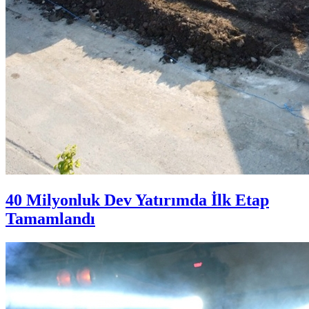
40 Milyonluk Dev Yatırımda İlk Etap
Tamamlandı