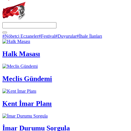
#Nöbetçi Eczaneler
#Festival
#Duyurular
#İhale İlanları
Halk Masası
Meclis Gündemi
Kent İmar Planı
İmar Durumu Sorgula