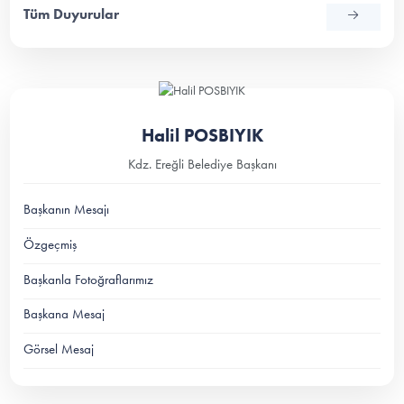
Tüm Duyurular
Halil POSBIYIK
Kdz. Ereğli Belediye Başkanı
Başkanın Mesajı
Özgeçmiş
Başkanla Fotoğraflarımız
Başkana Mesaj
Görsel Mesaj