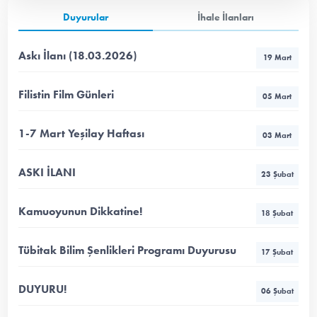
Duyurular
İhale İlanları
Askı İlanı (18.03.2026)
19 Mart
Filistin Film Günleri
05 Mart
1-7 Mart Yeşilay Haftası
03 Mart
ASKI İLANI
23 Şubat
Kamuoyunun Dikkatine!
18 Şubat
Tübitak Bilim Şenlikleri Programı Duyurusu
17 Şubat
DUYURU!
06 Şubat