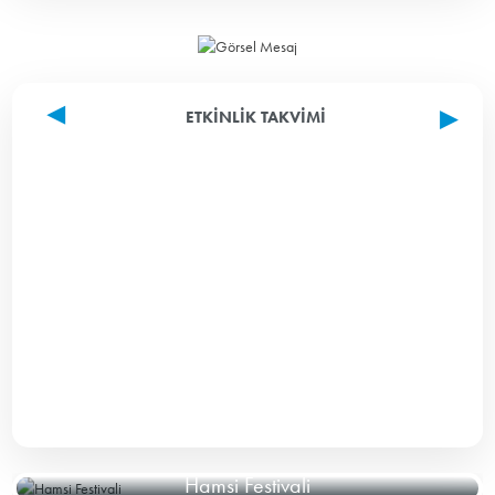
ETKINLIK TAKVIMI
Hamsi Festivali