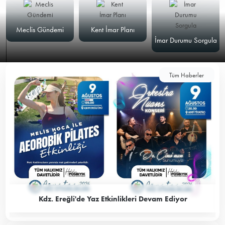
Meclis Gündemi
Kent İmar Planı
İmar Durumu Sorgula
Tüm Haberler
Kdz. Ereğli'de Yaz Etkinlikleri Devam Ediyor