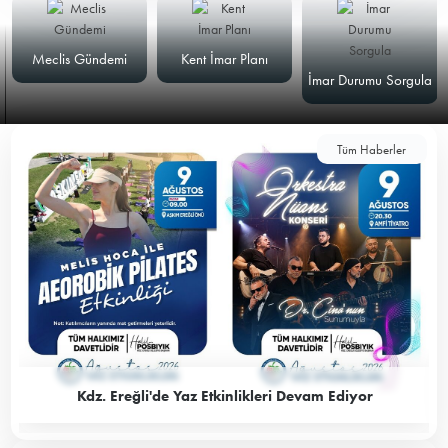
Meclis Gündemi
Kent İmar Planı
İmar Durumu Sorgula
Tüm Haberler
Kdz. Ereğli'de Yaz Etkinlikleri Devam Ediyor