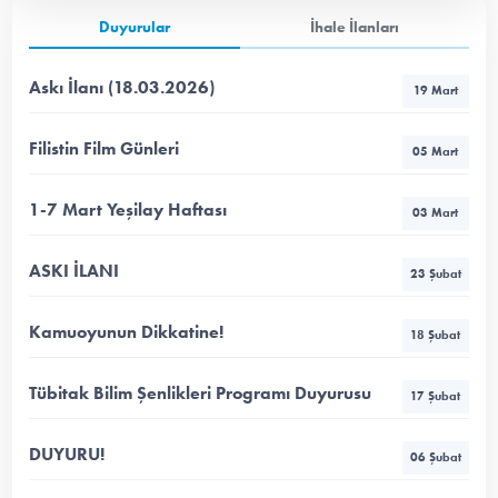
Duyurular
İhale İlanları
Askı İlanı (18.03.2026)
19 Mart
Filistin Film Günleri
05 Mart
1-7 Mart Yeşilay Haftası
03 Mart
ASKI İLANI
23 Şubat
Kamuoyunun Dikkatine!
18 Şubat
Tübitak Bilim Şenlikleri Programı Duyurusu
17 Şubat
DUYURU!
06 Şubat