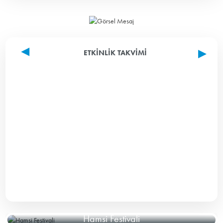
ETKINLIK TAKVIMI
Hamsi Festivali