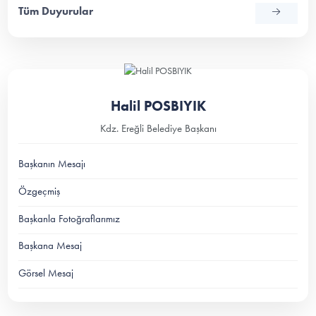
Tüm Duyurular
Halil POSBIYIK
Kdz. Ereğli Belediye Başkanı
Başkanın Mesajı
Özgeçmiş
Başkanla Fotoğraflarımız
Başkana Mesaj
Görsel Mesaj