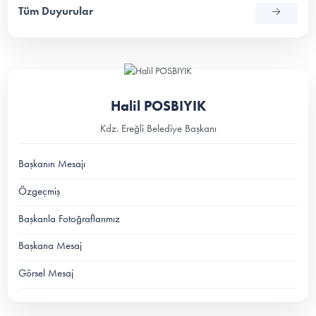
Tüm Duyurular
Halil POSBIYIK
Kdz. Ereğli Belediye Başkanı
Başkanın Mesajı
Özgeçmiş
Başkanla Fotoğraflarımız
Başkana Mesaj
Görsel Mesaj