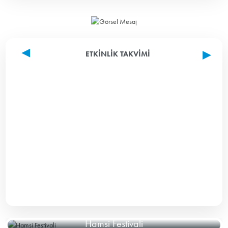
ETKINLIK TAKVIMI
Hamsi Festivali