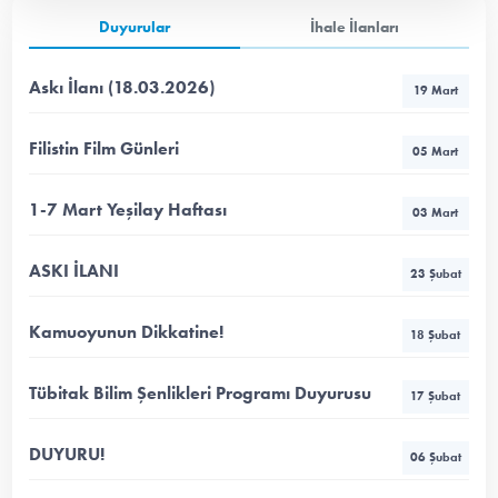
Duyurular
İhale İlanları
Askı İlanı (18.03.2026)
19 Mart
Filistin Film Günleri
05 Mart
1-7 Mart Yeşilay Haftası
03 Mart
ASKI İLANI
23 Şubat
Kamuoyunun Dikkatine!
18 Şubat
Tübitak Bilim Şenlikleri Programı Duyurusu
17 Şubat
DUYURU!
06 Şubat