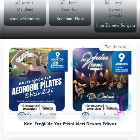
Meclis Gündemi
Kent İmar Planı
İmar Durumu Sorgula
Tüm Haberler
Kdz. Ereğli'de Yaz Etkinlikleri Devam Ediyor