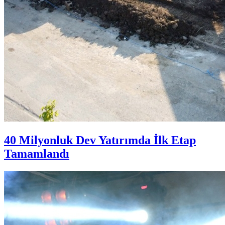
40 Milyonluk Dev Yatırımda İlk Etap
Tamamlandı