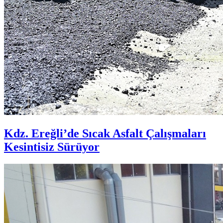
Kdz. Ereğli’de Sıcak Asfalt Çalışmaları
Kesintisiz Sürüyor