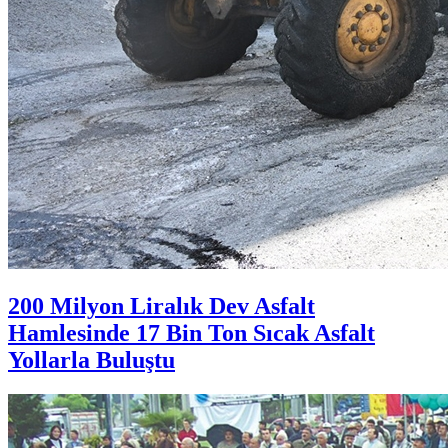
200 Milyon Liralık Dev Asfalt
Hamlesinde 17 Bin Ton Sıcak Asfalt
Yollarla Buluştu