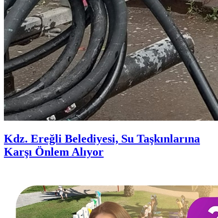
Kdz. Ereğli Belediyesi, Su Taşkınlarına
Karşı Önlem Alıyor