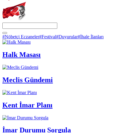
#Nöbetçi Eczaneler
#Festival
#Duyurular
#İhale İlanları
Halk Masası
Meclis Gündemi
Kent İmar Planı
İmar Durumu Sorgula