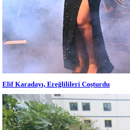
Elif Karadayı, Ereğlilileri Coşturdu