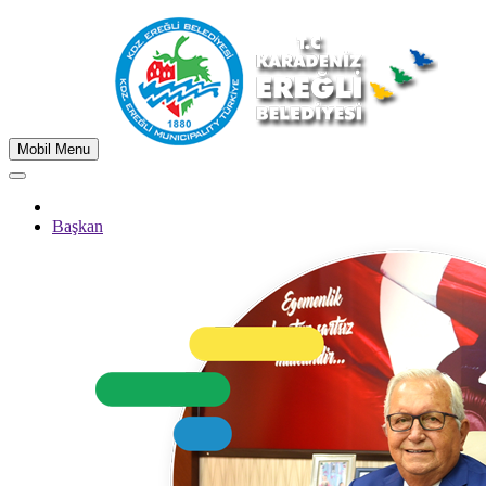
Mobil Menu
Başkan