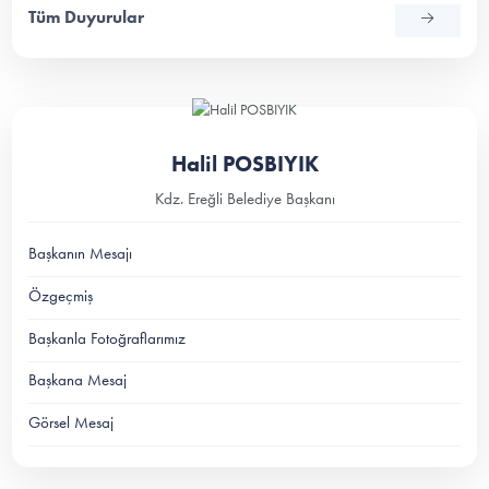
Tüm Duyurular
Halil POSBIYIK
Kdz. Ereğli Belediye Başkanı
Başkanın Mesajı
Özgeçmiş
Başkanla Fotoğraflarımız
Başkana Mesaj
Görsel Mesaj