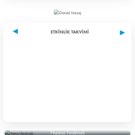
ETKINLIK TAKVIMI
Hamsi Festivali