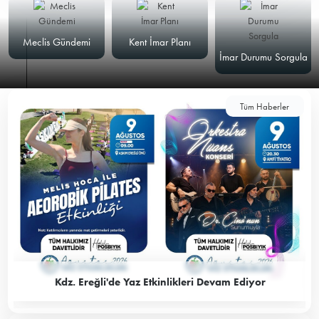
Meclis Gündemi
Kent İmar Planı
İmar Durumu Sorgula
Tüm Haberler
Kdz. Ereğli'de Yaz Etkinlikleri Devam Ediyor