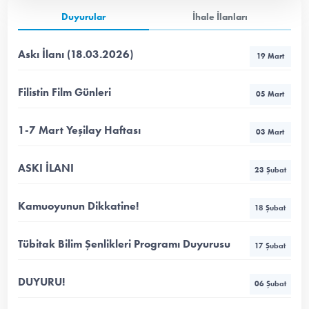
Duyurular
İhale İlanları
Askı İlanı (18.03.2026)
19 Mart
Filistin Film Günleri
05 Mart
1-7 Mart Yeşilay Haftası
03 Mart
ASKI İLANI
23 Şubat
Kamuoyunun Dikkatine!
18 Şubat
Tübitak Bilim Şenlikleri Programı Duyurusu
17 Şubat
DUYURU!
06 Şubat