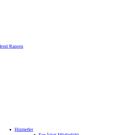
enti Raporu
Hizmetler
Fen İşleri Müdürlüğü