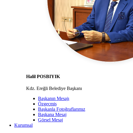
Halil POSBIYIK
Kdz. Ereğli Belediye Başkanı
Başkanın Mesajı
Özgeçmiş
Başkanla Fotoğraflarımız
Başkana Mesaj
Görsel Mesaj
Kurumsal