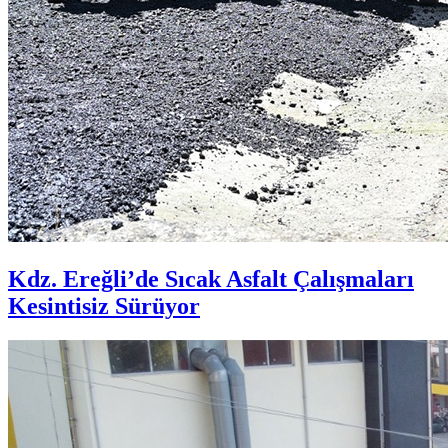
Kdz. Ereğli’de Sıcak Asfalt Çalışmaları
Kesintisiz Sürüyor