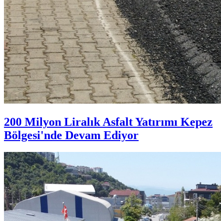
200 Milyon Liralık Asfalt Yatırımı Kepez
Bölgesi'nde Devam Ediyor