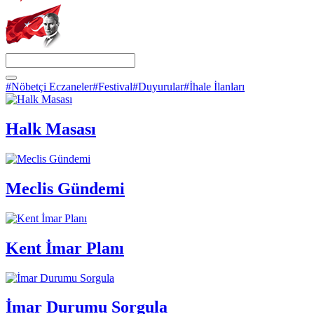
#Nöbetçi Eczaneler
#Festival
#Duyurular
#İhale İlanları
Halk Masası
Meclis Gündemi
Kent İmar Planı
İmar Durumu Sorgula