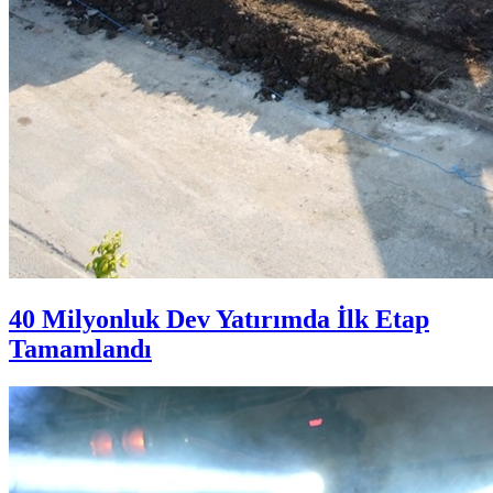
40 Milyonluk Dev Yatırımda İlk Etap
Tamamlandı