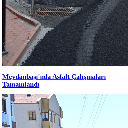
Meydanbaşı'nda Asfalt Çalışmaları
Tamamlandı