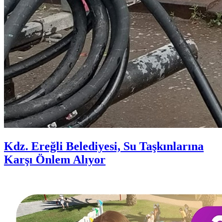
Kdz. Ereğli Belediyesi, Su Taşkınlarına
Karşı Önlem Alıyor