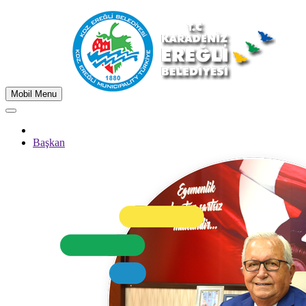
Mobil Menu
Başkan