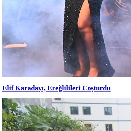
Elif Karadayı, Ereğlilileri Coşturdu