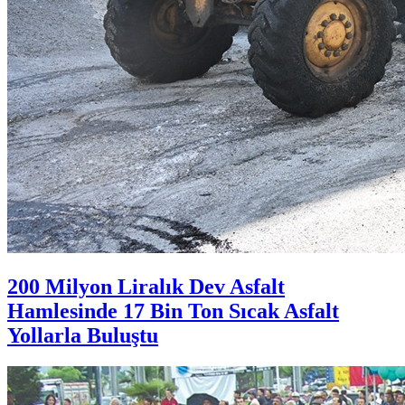
200 Milyon Liralık Dev Asfalt
Hamlesinde 17 Bin Ton Sıcak Asfalt
Yollarla Buluştu