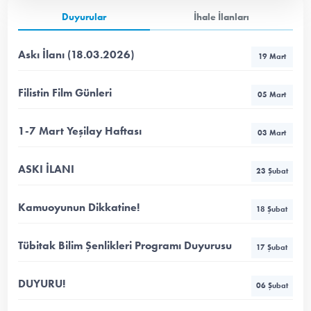
Duyurular
İhale İlanları
Askı İlanı (18.03.2026)
19 Mart
Filistin Film Günleri
05 Mart
1-7 Mart Yeşilay Haftası
03 Mart
ASKI İLANI
23 Şubat
Kamuoyunun Dikkatine!
18 Şubat
Tübitak Bilim Şenlikleri Programı Duyurusu
17 Şubat
DUYURU!
06 Şubat