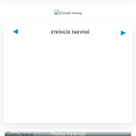
ETKINLIK TAKVIMI
Hamsi Festivali