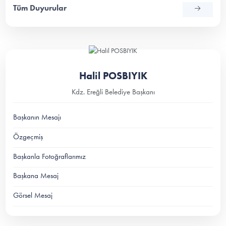
Tüm Duyurular
Halil POSBIYIK
Kdz. Ereğli Belediye Başkanı
Başkanın Mesajı
Özgeçmiş
Başkanla Fotoğraflarımız
Başkana Mesaj
Görsel Mesaj