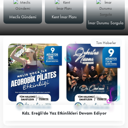
Meclis Gündemi
Kent İmar Planı
İmar Durumu Sorgula
Tüm Haberler
Kdz. Ereğli'de Yaz Etkinlikleri Devam Ediyor