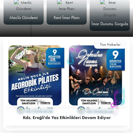
Meclis Gündemi
Kent İmar Planı
İmar Durumu Sorgula
Tüm Haberler
Kdz. Ereğli'de Yaz Etkinlikleri Devam Ediyor