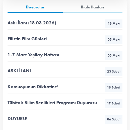
Duyurular
İhale İlanları
Askı İlanı (18.03.2026)
19 Mart
Filistin Film Günleri
05 Mart
1-7 Mart Yeşilay Haftası
03 Mart
ASKI İLANI
23 Şubat
Kamuoyunun Dikkatine!
18 Şubat
Tübitak Bilim Şenlikleri Programı Duyurusu
17 Şubat
DUYURU!
06 Şubat