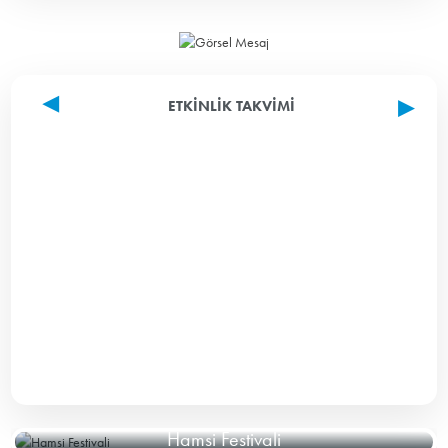
ETKINLIK TAKVIMI
Hamsi Festivali