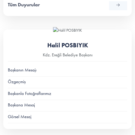
Tüm Duyurular
Halil POSBIYIK
Kdz. Ereğli Belediye Başkanı
Başkanın Mesajı
Özgeçmiş
Başkanla Fotoğraflarımız
Başkana Mesaj
Görsel Mesaj