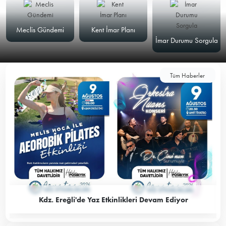
Meclis Gündemi
Kent İmar Planı
İmar Durumu Sorgula
Tüm Haberler
Kdz. Ereğli'de Yaz Etkinlikleri Devam Ediyor