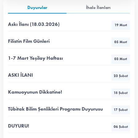
Duyurular
İhale İlanları
Askı İlanı (18.03.2026)
19 Mart
Filistin Film Günleri
05 Mart
1-7 Mart Yeşilay Haftası
03 Mart
ASKI İLANI
23 Şubat
Kamuoyunun Dikkatine!
18 Şubat
Tübitak Bilim Şenlikleri Programı Duyurusu
17 Şubat
DUYURU!
06 Şubat