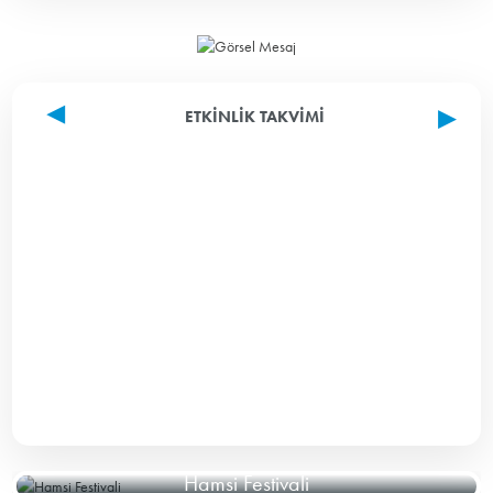
ETKINLIK TAKVIMI
Hamsi Festivali