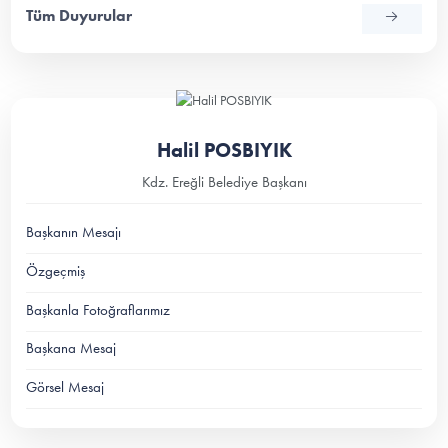
Tüm Duyurular
Halil POSBIYIK
Kdz. Ereğli Belediye Başkanı
Başkanın Mesajı
Özgeçmiş
Başkanla Fotoğraflarımız
Başkana Mesaj
Görsel Mesaj