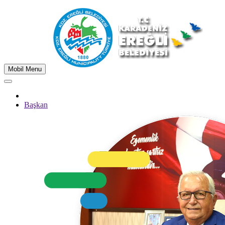
Mobil Menu
Başkan