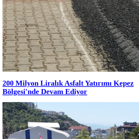
200 Milyon Liralık Asfalt Yatırımı Kepez
Bölgesi'nde Devam Ediyor