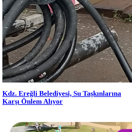
Kdz. Ereğli Belediyesi, Su Taşkınlarına
Karşı Önlem Alıyor