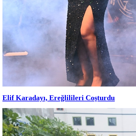
Elif Karadayı, Ereğlilileri Coşturdu