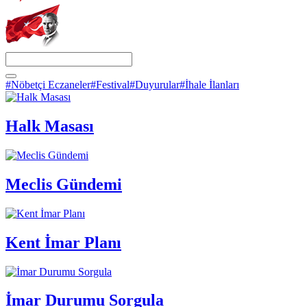
#Nöbetçi Eczaneler
#Festival
#Duyurular
#İhale İlanları
Halk Masası
Meclis Gündemi
Kent İmar Planı
İmar Durumu Sorgula