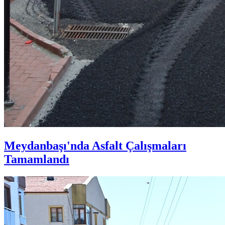
Meydanbaşı'nda Asfalt Çalışmaları
Tamamlandı