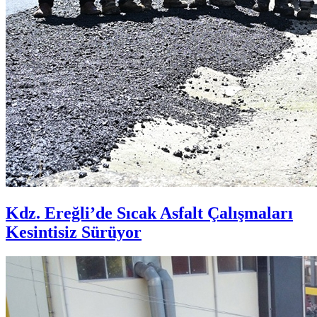
Kdz. Ereğli’de Sıcak Asfalt Çalışmaları
Kesintisiz Sürüyor