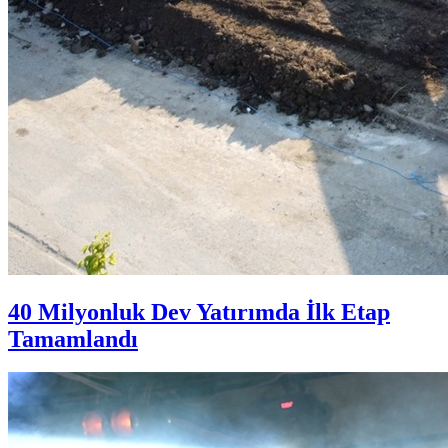
40 Milyonluk Dev Yatırımda İlk Etap
Tamamlandı