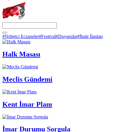
#Nöbetçi Eczaneler
#Festival
#Duyurular
#İhale İlanları
Halk Masası
Meclis Gündemi
Kent İmar Planı
İmar Durumu Sorgula