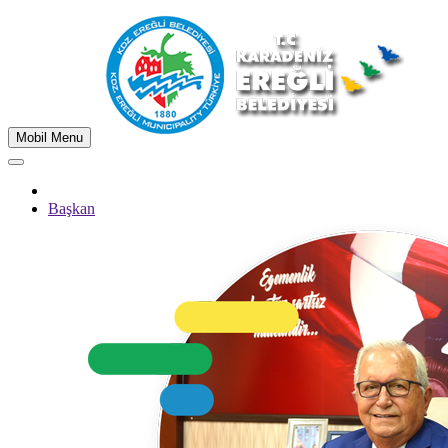
Mobil Menu
Başkan