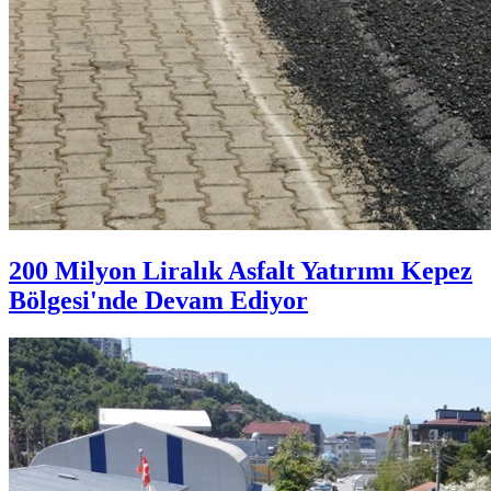
200 Milyon Liralık Asfalt Yatırımı Kepez
Bölgesi'nde Devam Ediyor