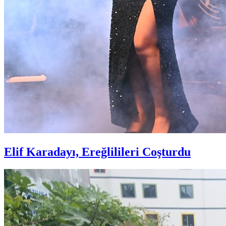
Elif Karadayı, Ereğlilileri Coşturdu