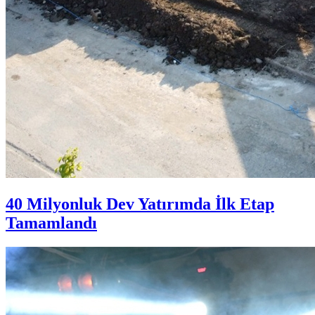
40 Milyonluk Dev Yatırımda İlk Etap
Tamamlandı