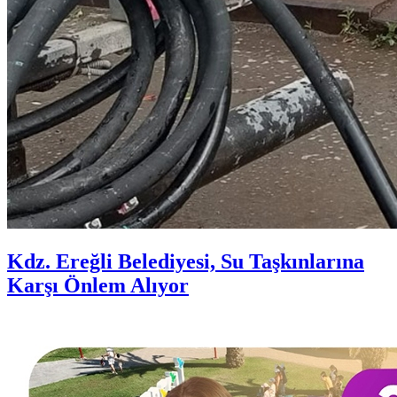
Kdz. Ereğli Belediyesi, Su Taşkınlarına
Karşı Önlem Alıyor