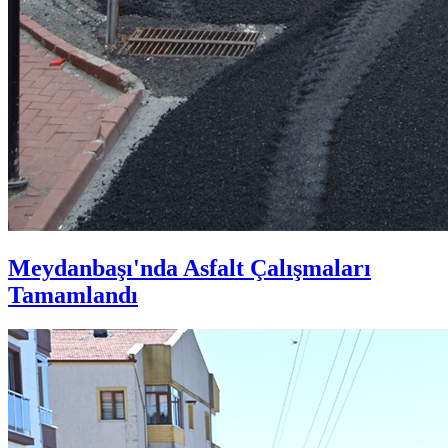
Meydanbaşı'nda Asfalt Çalışmaları
Tamamlandı