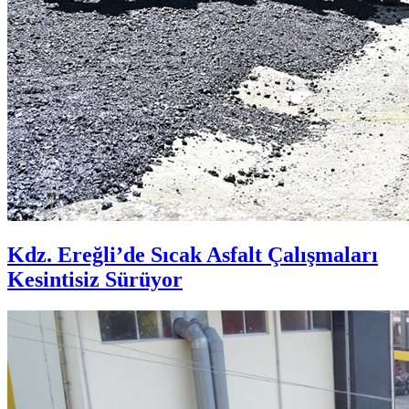
Kdz. Ereğli’de Sıcak Asfalt Çalışmaları
Kesintisiz Sürüyor