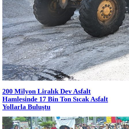
200 Milyon Liralık Dev Asfalt
Hamlesinde 17 Bin Ton Sıcak Asfalt
Yollarla Buluştu