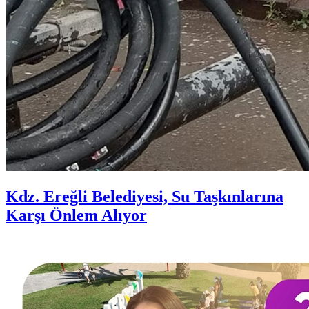
Kdz. Ereğli Belediyesi, Su Taşkınlarına
Karşı Önlem Alıyor