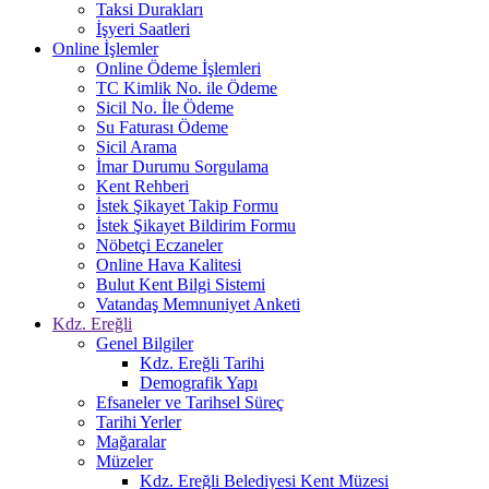
Taksi Durakları
İşyeri Saatleri
Online İşlemler
Online Ödeme İşlemleri
TC Kimlik No. ile Ödeme
Sicil No. İle Ödeme
Su Faturası Ödeme
Sicil Arama
İmar Durumu Sorgulama
Kent Rehberi
İstek Şikayet Takip Formu
İstek Şikayet Bildirim Formu
Nöbetçi Eczaneler
Online Hava Kalitesi
Bulut Kent Bilgi Sistemi
Vatandaş Memnuniyet Anketi
Kdz. Ereğli
Genel Bilgiler
Kdz. Ereğli Tarihi
Demografik Yapı
Efsaneler ve Tarihsel Süreç
Tarihi Yerler
Mağaralar
Müzeler
Kdz. Ereğli Belediyesi Kent Müzesi