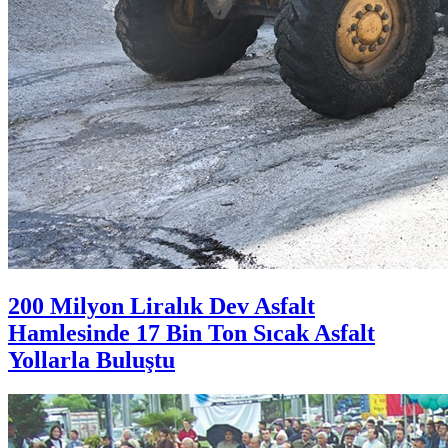
200 Milyon Liralık Dev Asfalt
Hamlesinde 17 Bin Ton Sıcak Asfalt
Yollarla Buluştu