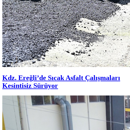
Kdz. Ereğli’de Sıcak Asfalt Çalışmaları
Kesintisiz Sürüyor