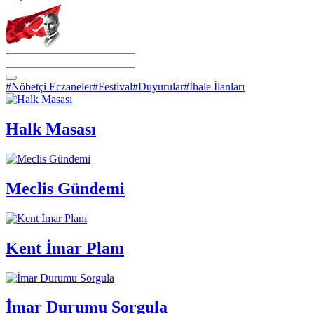
#Nöbetçi Eczaneler
#Festival
#Duyurular
#İhale İlanları
Halk Masası
Meclis Gündemi
Kent İmar Planı
İmar Durumu Sorgula