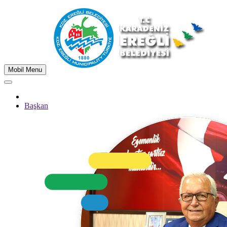
Mobil Menu
Başkan