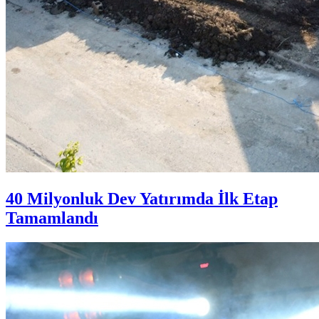
40 Milyonluk Dev Yatırımda İlk Etap
Tamamlandı