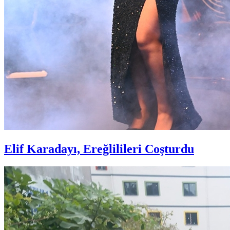
Elif Karadayı, Ereğlilileri Coşturdu