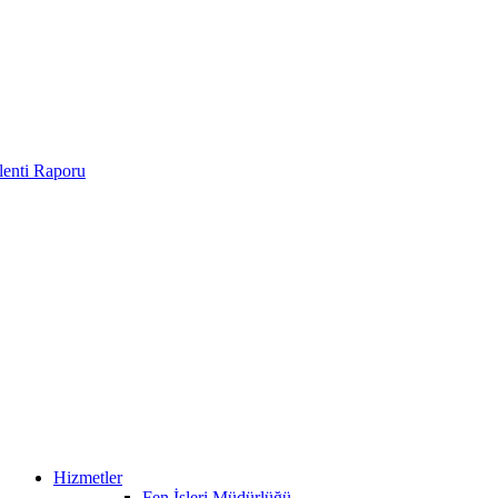
enti Raporu
Hizmetler
Fen İşleri Müdürlüğü