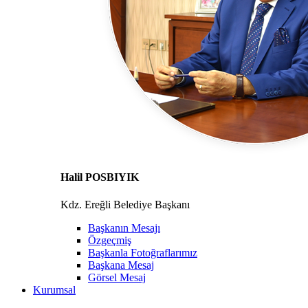
Halil POSBIYIK
Kdz. Ereğli Belediye Başkanı
Başkanın Mesajı
Özgeçmiş
Başkanla Fotoğraflarımız
Başkana Mesaj
Görsel Mesaj
Kurumsal