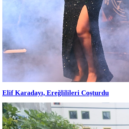
Elif Karadayı, Ereğlilileri Coşturdu