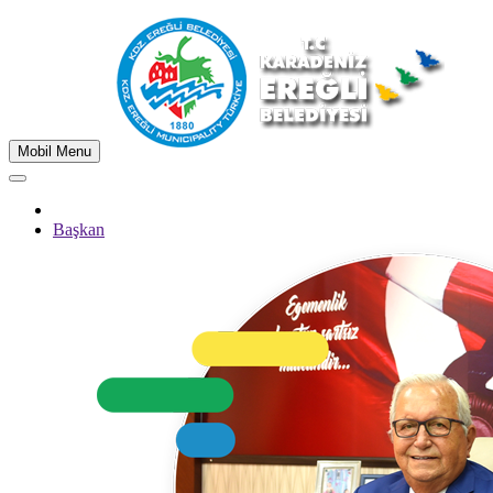
Mobil Menu
Başkan