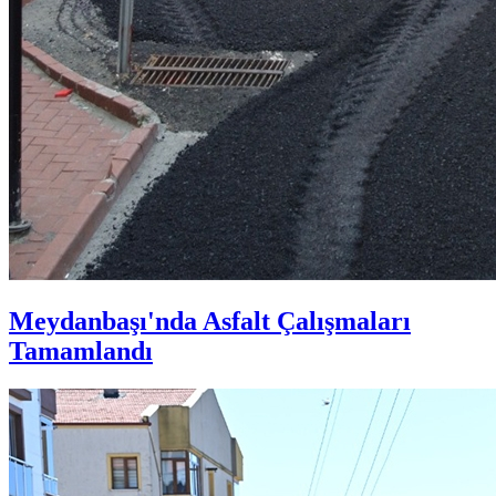
Meydanbaşı'nda Asfalt Çalışmaları
Tamamlandı