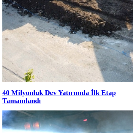
40 Milyonluk Dev Yatırımda İlk Etap
Tamamlandı