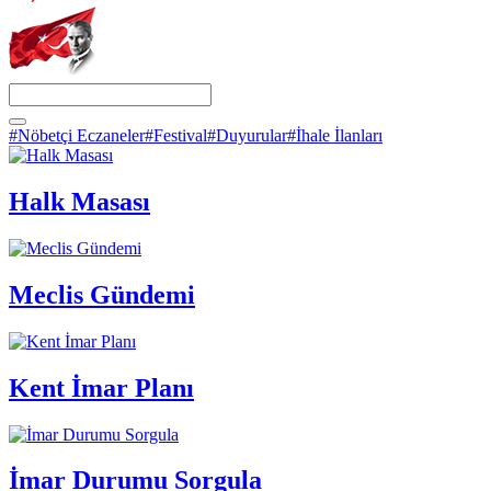
#Nöbetçi Eczaneler
#Festival
#Duyurular
#İhale İlanları
Halk Masası
Meclis Gündemi
Kent İmar Planı
İmar Durumu Sorgula