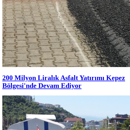
200 Milyon Liralık Asfalt Yatırımı Kepez
Bölgesi'nde Devam Ediyor