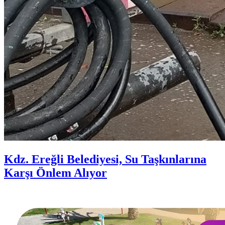
Kdz. Ereğli Belediyesi, Su Taşkınlarına
Karşı Önlem Alıyor