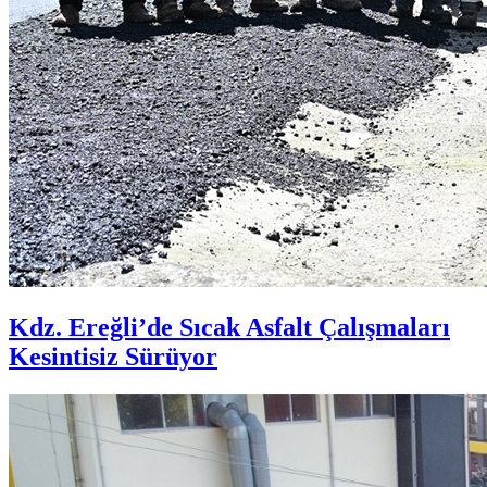
Kdz. Ereğli’de Sıcak Asfalt Çalışmaları
Kesintisiz Sürüyor