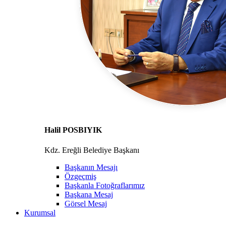
Halil POSBIYIK
Kdz. Ereğli Belediye Başkanı
Başkanın Mesajı
Özgeçmiş
Başkanla Fotoğraflarımız
Başkana Mesaj
Görsel Mesaj
Kurumsal