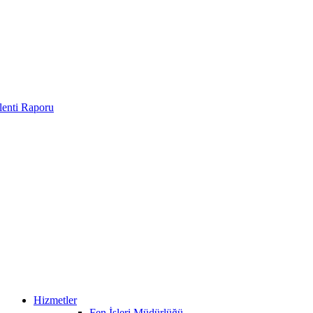
enti Raporu
Hizmetler
Fen İşleri Müdürlüğü